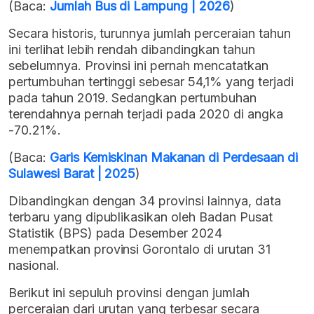
(Baca:
Jumlah Bus di Lampung | 2026
)
Secara historis, turunnya jumlah perceraian tahun
ini terlihat lebih rendah dibandingkan tahun
sebelumnya. Provinsi ini pernah mencatatkan
pertumbuhan tertinggi sebesar 54,1% yang terjadi
pada tahun 2019. Sedangkan pertumbuhan
terendahnya pernah terjadi pada 2020 di angka
-70.21%.
(Baca:
Garis Kemiskinan Makanan di Perdesaan di
Sulawesi Barat | 2025
)
Dibandingkan dengan 34 provinsi lainnya, data
terbaru yang dipublikasikan oleh Badan Pusat
Statistik (BPS) pada Desember 2024
menempatkan provinsi Gorontalo di urutan 31
nasional.
Berikut ini sepuluh provinsi dengan jumlah
perceraian dari urutan yang terbesar secara