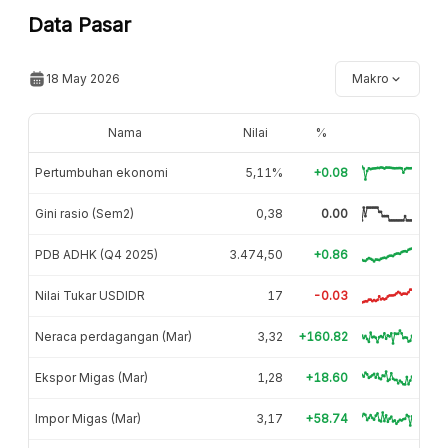
Data Pasar
18 May 2026
Makro
Nama
Nilai
%
Pertumbuhan ekonomi
5,11%
+0.08
Gini rasio (Sem2)
0,38
0.00
PDB ADHK (Q4 2025)
3.474,50
+0.86
Nilai Tukar USDIDR
17
-0.03
Neraca perdagangan (Mar)
3,32
+160.82
Ekspor Migas (Mar)
1,28
+18.60
Impor Migas (Mar)
3,17
+58.74