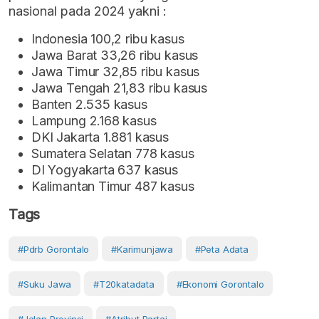
nasional pada 2024 yakni :
Indonesia 100,2 ribu kasus
Jawa Barat 33,26 ribu kasus
Jawa Timur 32,85 ribu kasus
Jawa Tengah 21,83 ribu kasus
Banten 2.535 kasus
Lampung 2.168 kasus
DKI Jakarta 1.881 kasus
Sumatera Selatan 778 kasus
DI Yogyakarta 637 kasus
Kalimantan Timur 487 kasus
Tags
#pdrb Gorontalo
#Karimunjawa
#peta Adata
#suku Jawa
#t20katadata
#ekonomi Gorontalo