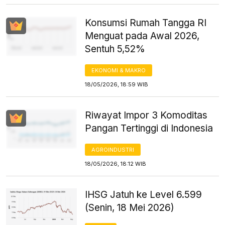
Konsumsi Rumah Tangga RI
Menguat pada Awal 2026,
Sentuh 5,52%
EKONOMI & MAKRO
18/05/2026, 18:59 WIB
Riwayat Impor 3 Komoditas
Pangan Tertinggi di Indonesia
AGROINDUSTRI
18/05/2026, 18:12 WIB
IHSG Jatuh ke Level 6.599
(Senin, 18 Mei 2026)