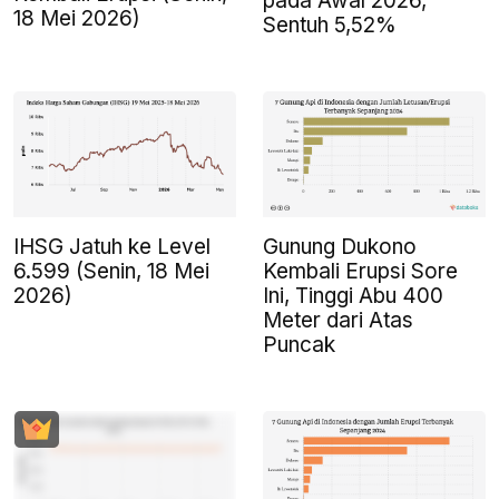
pada Awal 2026,
18 Mei 2026)
Sentuh 5,52%
IHSG Jatuh ke Level
Gunung Dukono
6.599 (Senin, 18 Mei
Kembali Erupsi Sore
2026)
Ini, Tinggi Abu 400
Meter dari Atas
Puncak