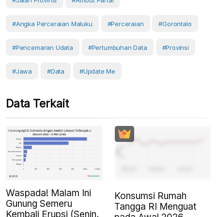
#Jalan Provinsi
#atribut Partai
#angka Perceraian Maluku
#Perceraian
#Gorontalo
#pencemaran Udata
#Pertumbuhan Data
#Provinsi
#Jawa
#Data
#Update Me
Data Terkait
Waspada! Malam Ini
Konsumsi Rumah
Gunung Semeru
Tangga RI Menguat
Kembali Erupsi (Senin,