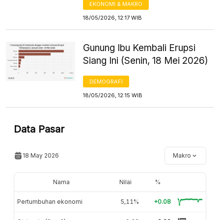
EKONOMI & MAKRO
18/05/2026, 12:17 WIB
Gunung Ibu Kembali Erupsi
Siang Ini (Senin, 18 Mei 2026)
DEMOGRAFI
18/05/2026, 12:15 WIB
Data Pasar
18 May 2026
Makro
Nama
Nilai
%
Pertumbuhan ekonomi
5,11%
+0.08