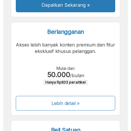
Dapatkan Sekarang
»
Berlangganan
Akses lebih banyak konten premium dan fitur
eksklusif khusus pelanggan.
Mulai dari
50.000
/bulan
Hanya Rp833 per artikel
Lebih detail »
Beli Satuan