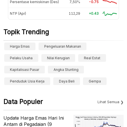
Persentase kemiskinan (Des)
7,50%
-0.75
NTP (Apr)
112,29
+0.43
Topik Trending
Harga Emas
Pengeluaran Makanan
Pelaku Usaha
Nilai Kerugian
Real Estat
Kapitalisasi Pasar
Angka Stunting
Penduduk Usia Kerja
Daya Beli
Gempa
Data Populer
Lihat Semua
Update Harga Emas Hari Ini
Antam di Pegadaian (9