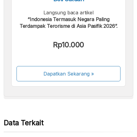
Langsung baca artikel
“Indonesia Termasuk Negara Paling
Terdampak Terorisme di Asia Pasifik 2026”.
Kami menerima pembayaran berikut:
Rp10.000
Dapatkan Sekarang
»
Beberapa metode pembayaran masih dalam
proses aktivasi.
Data Terkait