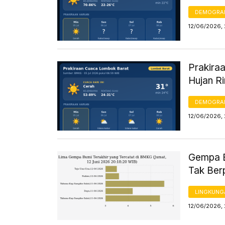
DEMOGRA
12/06/2026,
Prakiraa
Hujan R
DEMOGRA
12/06/2026, 
Gempa B
Tak Ber
LINGKUNG
12/06/2026, 