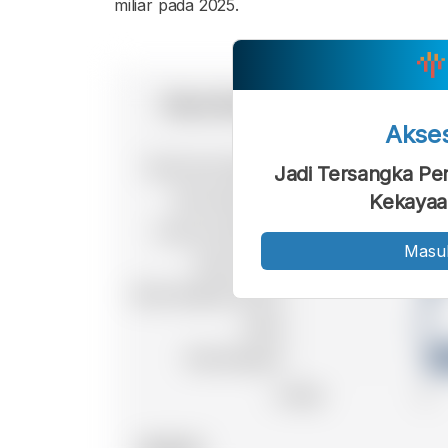
miliar pada 2025.
Akse
Jadi Tersangka Pe
Kekayaan
Masu