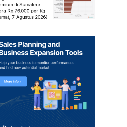
emium di Sumatera
ara Rp.76.000 per Kg
umat, 7 Agustus 2026)