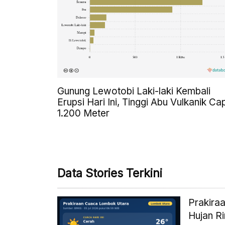
Gunung Lewotobi Laki-laki Kembali
Erupsi Hari Ini, Tinggi Abu Vulkanik Ca
1.200 Meter
Data Stories Terkini
Prakiraa
Hujan R