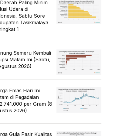
 Daerah Paling Minim
lusi Udara di
donesia, Sabtu Sore
bupaten Tasikmalaya
ringkat 1
nung Semeru Kembali
upsi Malam Ini (Sabtu,
Agustus 2026)
rga Emas Hari Ini
tam di Pegadaian
2.741.000 per Gram (8
ustus 2026)
rga Gula Pasir Kualitas