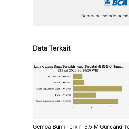
Beberapa metode pembay
Data Terkait
Gempa Bumi Terkini 3,5 M Guncang T