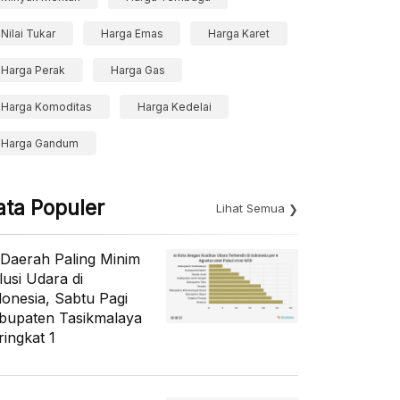
Nilai Tukar
Harga Emas
Harga Karet
Harga Perak
Harga Gas
Harga Komoditas
Harga Kedelai
Harga Gandum
ata Populer
Lihat Semua
 Daerah Paling Minim
lusi Udara di
donesia, Sabtu Pagi
bupaten Tasikmalaya
ringkat 1