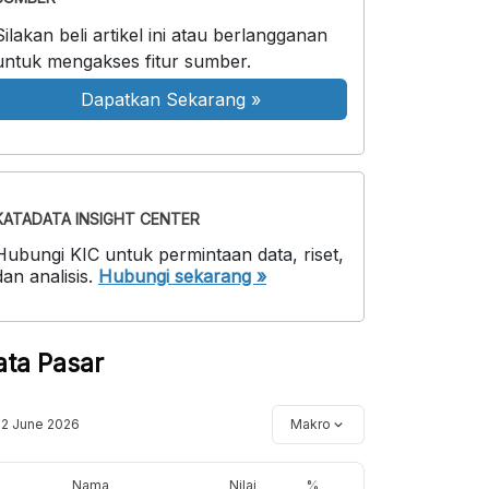
Silakan beli artikel ini atau berlangganan
untuk mengakses fitur sumber.
Dapatkan Sekarang
»
KATADATA INSIGHT CENTER
Hubungi KIC untuk permintaan data, riset,
dan analisis.
Hubungi sekarang »
ata Pasar
12 June 2026
Makro
Nama
Nilai
%