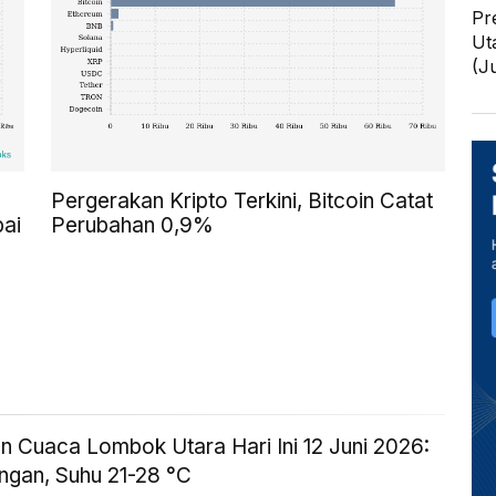
Pr
Ut
(J
Pergerakan Kripto Terkini, Bitcoin Catat
pai
Perubahan 0,9%
n Cuaca Lombok Utara Hari Ini 12 Juni 2026:
ingan, Suhu 21-28 °C