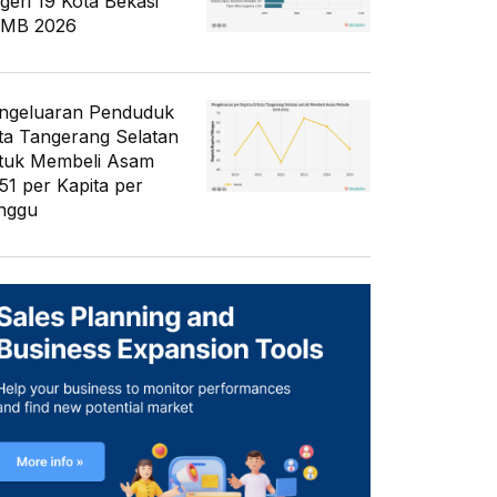
geri 19 Kota Bekasi
MB 2026
ngeluaran Penduduk
ta Tangerang Selatan
tuk Membeli Asam
51 per Kapita per
nggu