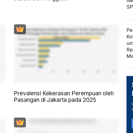
Ne
SP
Pe
Ko
un
Rp
Mi
Prevalensi Kekerasan Perempuan oleh
Pasangan di Jakarta pada 2025