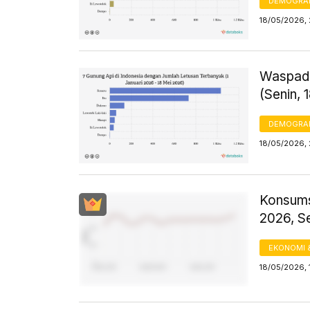
DEMOGRA
18/05/2026, 
Waspada
(Senin, 
DEMOGRA
18/05/2026, 
Konsums
2026, S
EKONOMI 
18/05/2026, 