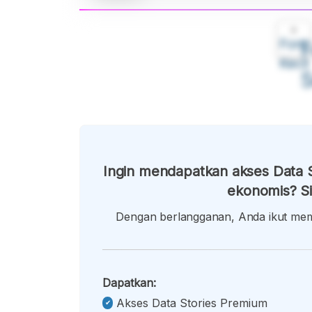
A
Font
F
Kecil
Ingin mendapatkan akses Data S
ekonomis? Si
Dengan berlangganan, Anda ikut memb
Dapatkan:
Akses Data Stories Premium