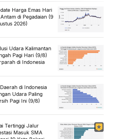
date Harga Emas Hari
i Antam di Pegadaian (9
ustus 2026)
lusi Udara Kalimantan
ngah Pagi Hari (9/8)
rparah di Indonesia
 Daerah di Indonesia
ngan Udara Paling
sih Pagi Ini (9/8)
ai Tertinggi Jalur
estasi Masuk SMA