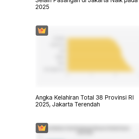
Selain Pasangan di Jakarta Naik pada
2025
Angka Kelahiran Total 38 Provinsi RI
2025, Jakarta Terendah