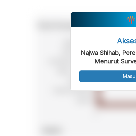
Akse
Najwa Shihab, Per
Menurut Survei
Masu