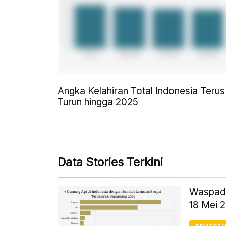
Angka Kelahiran Total Indonesia Terus
Turun hingga 2025
Data Stories Terkini
Waspada
18 Mei 