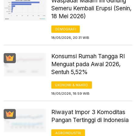
Waspada! Malam Ini Gunung
Semeru Kembali Erupsi (Senin,
18 Mei 2026)
DEMOGRAFI
18/05/2026, 20:31 WIB
Konsumsi Rumah Tangga RI
Menguat pada Awal 2026,
Sentuh 5,52%
EKONOMI & MAKRO
18/05/2026, 18:59 WIB
Riwayat Impor 3 Komoditas
Pangan Tertinggi di Indonesia
AGROINDUSTRI