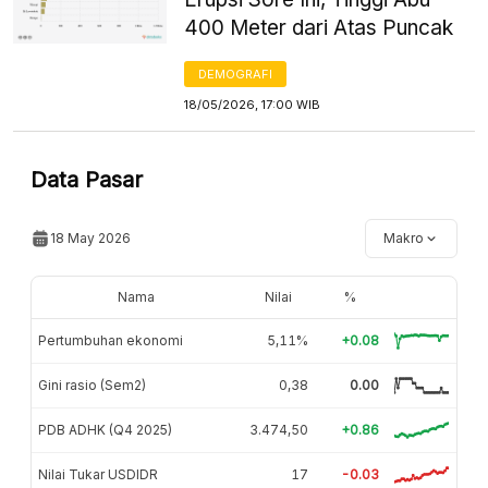
400 Meter dari Atas Puncak
DEMOGRAFI
18/05/2026, 17:00 WIB
Data Pasar
18 May 2026
Makro
Nama
Nilai
%
Pertumbuhan ekonomi
5,11%
+0.08
Gini rasio (Sem2)
0,38
0.00
PDB ADHK (Q4 2025)
3.474,50
+0.86
Nilai Tukar USDIDR
17
-0.03