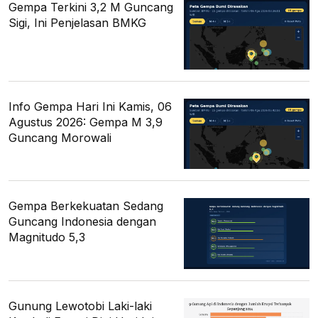
Gempa Terkini 3,2 M Guncang
Sigi, Ini Penjelasan BMKG
Info Gempa Hari Ini Kamis, 06
Agustus 2026: Gempa M 3,9
Guncang Morowali
Gempa Berkekuatan Sedang
Guncang Indonesia dengan
Magnitudo 5,3
Gunung Lewotobi Laki-laki