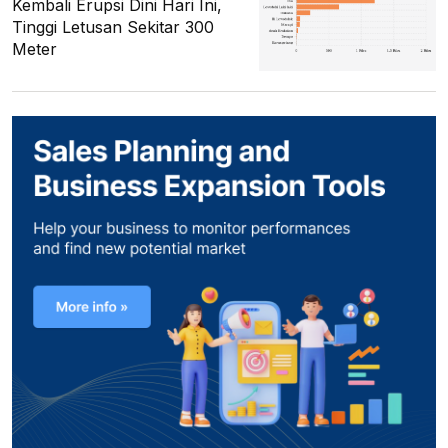
Kembali Erupsi Dini Hari Ini,
Tinggi Letusan Sekitar 300
Meter