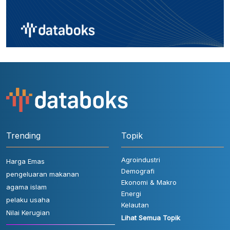
Trending
Topik
Agroindustri
Harga Emas
Demografi
pengeluaran makanan
Ekonomi & Makro
agama islam
Energi
pelaku usaha
Kelautan
Nilai Kerugian
Lihat Semua Topik