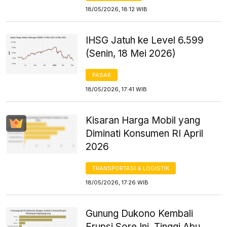
18/05/2026, 18:12 WIB
IHSG Jatuh ke Level 6.599
(Senin, 18 Mei 2026)
PASAR
18/05/2026, 17:41 WIB
Kisaran Harga Mobil yang
Diminati Konsumen RI April
2026
TRANSPORTASI & LOGISTIK
18/05/2026, 17:26 WIB
Gunung Dukono Kembali
Erupsi Sore Ini, Tinggi Abu