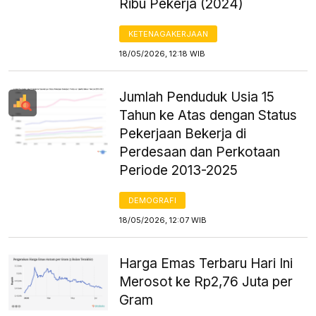
Ribu Pekerja (2024)
KETENAGAKERJAAN
18/05/2026, 12:18 WIB
Jumlah Penduduk Usia 15
Tahun ke Atas dengan Status
Pekerjaan Bekerja di
Perdesaan dan Perkotaan
Periode 2013-2025
DEMOGRAFI
18/05/2026, 12:07 WIB
Harga Emas Terbaru Hari Ini
Merosot ke Rp2,76 Juta per
Gram