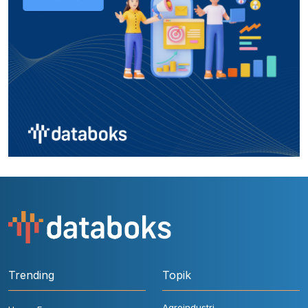
Trending
Topik
Agroindustri