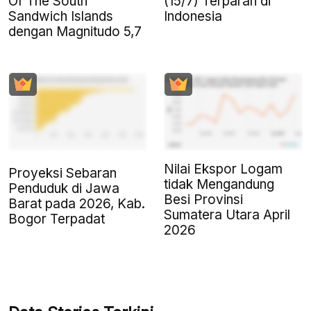
(15/7) Terparah di
Of The South
Indonesia
Sandwich Islands
dengan Magnitudo 5,7
Nilai Ekspor Logam
Proyeksi Sebaran
tidak Mengandung
Penduduk di Jawa
Besi Provinsi
Barat pada 2026, Kab.
Sumatera Utara April
Bogor Terpadat
2026