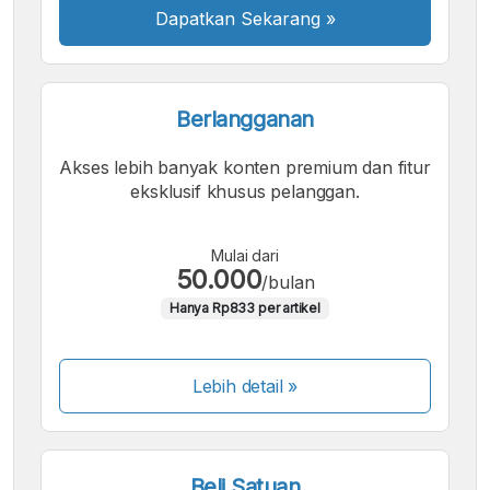
Dapatkan Sekarang
»
Berlangganan
Akses lebih banyak konten premium dan fitur
eksklusif khusus pelanggan.
Mulai dari
50.000
/bulan
Hanya Rp833 per artikel
Lebih detail »
Beli Satuan