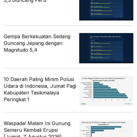
5,3 Guncang Peru
Gempa Berkekuatan Sedang
Guncang Jepang dengan
Magnitudo 5,4
10 Daerah Paling Minim Polusi
Udara di Indonesia, Jumat Pagi
Kabupaten Tasikmalaya
Peringkat 1
Waspada! Malam Ini Gunung
Semeru Kembali Erupsi
(Jumat, 7 Agustus 2026)