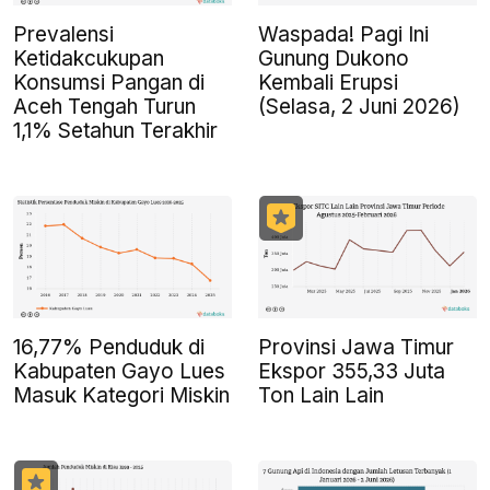
Prevalensi
Waspada! Pagi Ini
Ketidakcukupan
Gunung Dukono
Konsumsi Pangan di
Kembali Erupsi
Aceh Tengah Turun
(Selasa, 2 Juni 2026)
1,1% Setahun Terakhir
16,77% Penduduk di
Provinsi Jawa Timur
Kabupaten Gayo Lues
Ekspor 355,33 Juta
Masuk Kategori Miskin
Ton Lain Lain