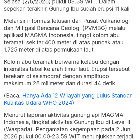
Selasa (2/6/2026) pukul 08.39 WIT. Dalam
sepekan terakhir, Gunung Ibu sudah erupsi 11 kali.
Melansir informasi letusan dari Pusat Vulkanologi
dan Mitigasi Bencana Geologi (PVMBG) melalui
aplikasi MAGMA Indonesia, tinggi kolom abu
teramati sekitar 400 meter di atas puncak atau
1.725 meter di atas permukaan laut.
Kolom abu teramati berwarna kelabu dengan
intensitas tebal ke arah timur laut. Erupsi tersebut
terekam di seismograf dengan amplitudo
maksimum 28 milimeter dan durasi 44 detik.
(Baca:
Hanya Ada 12 Wilayah yang Lulus Standar
Kualitas Udara WHO 2024
)
Menurut laporan aktivitas gunung api MAGMA
Indonesia, tingkat aktivitas Gunung Ibu di Level II
(Waspada). Pengamatan kegempaan pada 2 Juni
2026 pukul 00.00-23.59 WIT menunjukkan terjadi