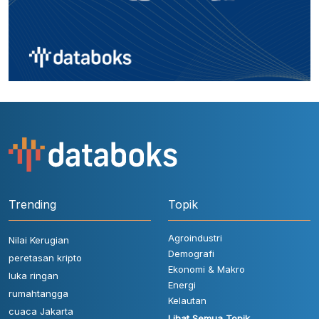
Trending
Topik
Agroindustri
Nilai Kerugian
Demografi
peretasan kripto
Ekonomi & Makro
luka ringan
Energi
rumahtangga
Kelautan
cuaca Jakarta
Lihat Semua Topik