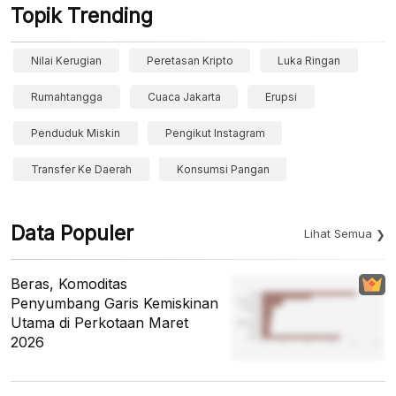
Topik Trending
Nilai Kerugian
Peretasan Kripto
Luka Ringan
Rumahtangga
Cuaca Jakarta
Erupsi
Penduduk Miskin
Pengikut Instagram
Transfer Ke Daerah
Konsumsi Pangan
Data Populer
Lihat Semua
Beras, Komoditas
Penyumbang Garis Kemiskinan
Utama di Perkotaan Maret
2026