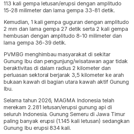
113 kali gempa letusan/erupsi dengan amplitudo
15-28 milimeter dan lama gempa 33-81 detik.
Kemudian, 1 kali gempa guguran dengan amplitudo
2 mm dan lama gempa 27 detik serta 2 kali gempa
hembusan dengan amplitudo 8-10 milimeter dan
lama gempa 36-39 detik.
PVMBG menghimbau masyarakat di sekitar
Gunung Ibu dan pengunjung/wisatawan agar tidak
beraktivitas di dalam radius 2 kilometer dan
perluasan sektoral berjarak 3,5 kilometer ke arah
bukaan kawah di bagian utara kawah aktif Gunung
Ibu.
Selama tahun 2026, MAGMA Indonesia telah
merekam 2.281 letusan/erupsi gunung api di
seluruh Indonesia. Gunung Semeru di Jawa Timur
paling banyak erupsi (1.145 kali letusan) sedangkan
Gunung Ibu erupsi 834 kali.