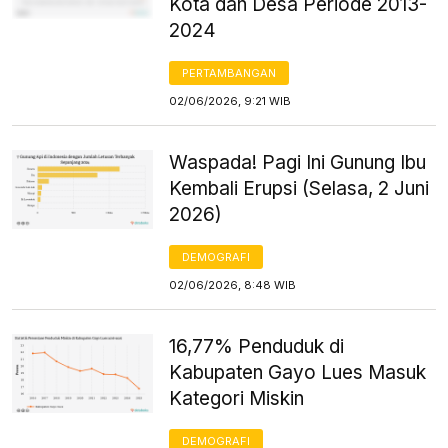
Kota dan Desa Periode 2013-
2024
PERTAMBANGAN
02/06/2026, 9:21 WIB
Waspada! Pagi Ini Gunung Ibu
Kembali Erupsi (Selasa, 2 Juni
2026)
DEMOGRAFI
02/06/2026, 8:48 WIB
16,77% Penduduk di
Kabupaten Gayo Lues Masuk
Kategori Miskin
DEMOGRAFI