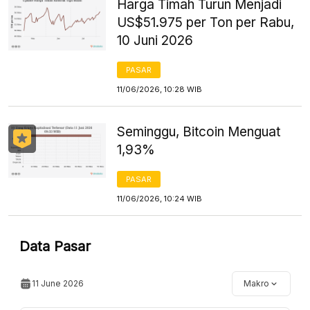
Harga Timah Turun Menjadi
US$51.975 per Ton per Rabu,
10 Juni 2026
PASAR
11/06/2026, 10:28 WIB
Seminggu, Bitcoin Menguat
1,93%
PASAR
11/06/2026, 10:24 WIB
Data Pasar
11 June 2026
Makro