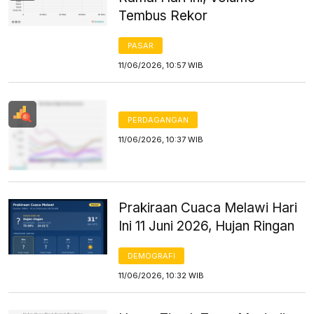
Tembus Rekor
PASAR
11/06/2026, 10:57 WIB
PERDAGANGAN
11/06/2026, 10:37 WIB
Prakiraan Cuaca Melawi Hari
Ini 11 Juni 2026, Hujan Ringan
DEMOGRAFI
11/06/2026, 10:32 WIB