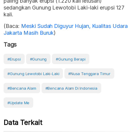
paling banyak erupsi (1.220 kali letusan)
sedangkan Gunung Lewotobi Laki-laki erupsi 127
kali.
(Baca:
Meski Sudah Diguyur Hujan, Kualitas Udara
Jakarta Masih Buruk
)
Tags
#erupsi
#Gunung
#gunung Berapi
#Gunung Lewotobi Laki-Laki
#Nusa Tenggara Timur
#Bencana Alam
#Bencana Alam Di Indonesia
#Update Me
Data Terkait