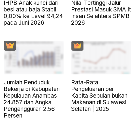
IHPB Anak kunci dari
Nilai Tertinggi Jalur
besi atau baja Stabil
Prestasi Masuk SMA It
0,00% ke Level 94,24
Insan Sejahtera SPMB
pada Juni 2026
2026
Jumlah Penduduk
Rata-Rata
Bekerja di Kabupaten
Pengeluaran per
Kepulauan Anambas
Kapita Sebulan bukan
24.857 dan Angka
Makanan di Sulawesi
Pengangguran 2,56
Selatan | 2025
Persen