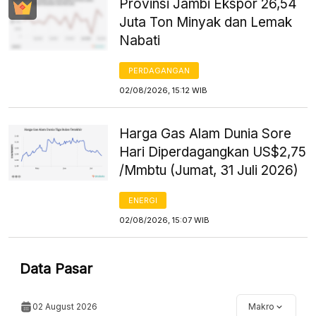
Provinsi Jambi Ekspor 26,54
Juta Ton Minyak dan Lemak
Nabati
PERDAGANGAN
02/08/2026, 15:12 WIB
Harga Gas Alam Dunia Sore
Hari Diperdagangkan US$2,75
/Mmbtu (Jumat, 31 Juli 2026)
ENERGI
02/08/2026, 15:07 WIB
Data Pasar
02 August 2026
Makro