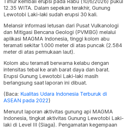
Timur kembali erupsi pada Rabu (10/6/2026) pukul
12.35 WITA. Dalam sepekan terakhir, Gunung
Lewotobi Laki-laki sudah erupsi 30 kali.
Melansir informasi letusan dari Pusat Vulkanologi
dan Mitigasi Bencana Geologi (PVMBG) melalui
aplikasi MAGMA Indonesia, tinggi kolom abu
teramati sekitar 1.000 meter di atas puncak (2.584
meter di atas permukaan laut).
Kolom abu teramati berwarna kelabu dengan
intensitas tebal ke arah barat daya dan barat.
Erupsi Gunung Lewotobi Laki-laki masih
berlangsung saat laporan ini dibuat.
(Baca:
Kualitas Udara Indonesia Terburuk di
ASEAN pada 2022
)
Menurut laporan aktivitas gunung api MAGMA
Indonesia, tingkat aktivitas Gunung Lewotobi Laki-
laki di Level III (Siaga). Pengamatan kegempaan