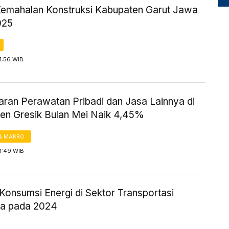
Kemahalan Konstruksi Kabupaten Garut Jawa
025
11:56 WIB
aran Perawatan Pribadi dan Jasa Lainnya di
en Gresik Bulan Mei Naik 4,45%
& MAKRO
11:49 WIB
Konsumsi Energi di Sektor Transportasi
ia pada 2024