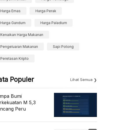
Harga Emas
Harga Perak
Harga Gandum
Harga Paladium
Kenaikan Harga Makanan
Pengeluaran Makanan
Sapi Potong
Peretasan Kripto
ata Populer
Lihat Semua
mpa Bumi
rkekuatan M 5,3
ncang Peru