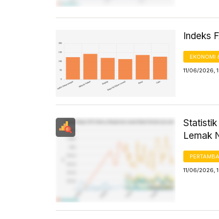
Indeks 
EKONOMI 
11/06/2026, 
Statist
Lemak N
PERTAMB
11/06/2026, 