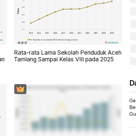
Rata-rata Lama Sekolah Penduduk Aceh
an
Tamiang Sampai Kelas VIII pada 2025
D
Ge
Be
Gu