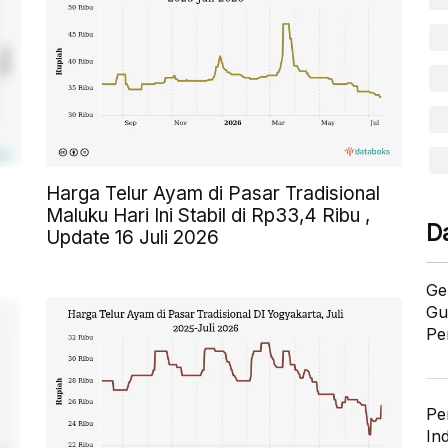
Harga Telur Ayam di Pasar Tradisional
Maluku Hari Ini Stabil di Rp33,4 Ribu ,
D
Update 16 Juli 2026
Ge
Gu
Pe
Pe
In