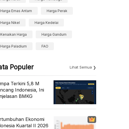
Harga Emas Antam
Harga Perak
Harga Nikel
Harga Kedelai
Kenaikan Harga
Harga Gandum
Harga Paladium
FAO
ata Populer
Lihat Semua
mpa Terkini 5,8 M
ncang Indonesia, Ini
njelasan BMKG
rtumbuhan Ekonomi
donesia Kuartal II 2026