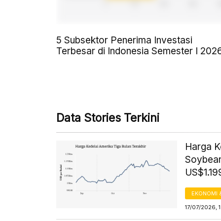
5 Subsektor Penerima Investasi
Terbesar di Indonesia Semester I 202
Data Stories Terkini
Harga K
Soybean
US$1.199
EKONOMI 
17/07/2026, 