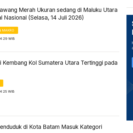
awang Merah Ukuran sedang di Maluku Utara
 Nasional (Selasa, 14 Juli 2026)
& MAKRO
14:29 WIB
i Kembang Kol Sumatera Utara Tertinggi pada
14:25 WIB
enduduk di Kota Batam Masuk Kategori