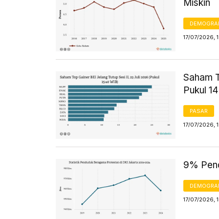
Miskin
DEMOGRA
17/07/2026, 
Saham To
Pukul 1
PASAR
17/07/2026, 
9% Pend
DEMOGRA
17/07/2026, 