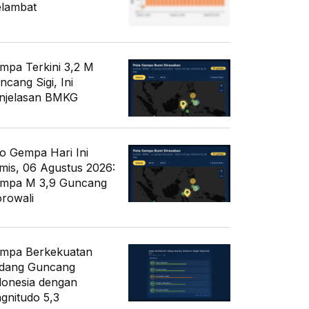
lambat
mpa Terkini 3,2 M
ncang Sigi, Ini
njelasan BMKG
fo Gempa Hari Ini
mis, 06 Agustus 2026:
mpa M 3,9 Guncang
rowali
mpa Berkekuatan
dang Guncang
donesia dengan
gnitudo 5,3