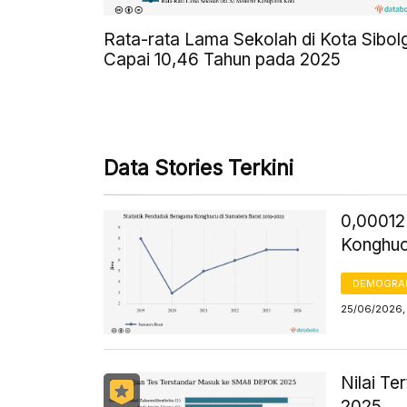
Rata-rata Lama Sekolah di Kota Sibol
Capai 10,46 Tahun pada 2025
Data Stories Terkini
0,00012
Konghu
DEMOGRA
25/06/2026,
Nilai T
2025