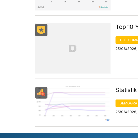
Top 10 
TELECOMM
25/06/2026, 
Statisti
DEMOGRA
25/06/2026,