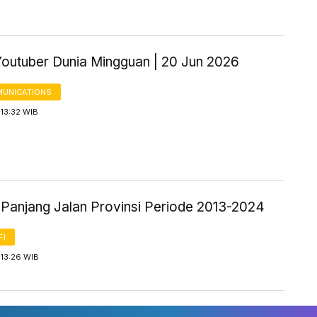
Youtuber Dunia Mingguan | 20 Jun 2026
UNICATIONS
13:32 WIB
k Panjang Jalan Provinsi Periode 2013-2024
FI
 13:26 WIB