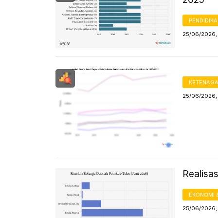
PENDIDIK
25/06/2026, 
KETENAG
25/06/2026, 
Realisa
EKONOMI 
25/06/2026, 