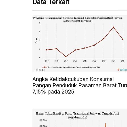
Data Terkait
Angka Ketidakcukupan Konsumsi
Pangan Penduduk Pasaman Barat Tur
7,15% pada 2025