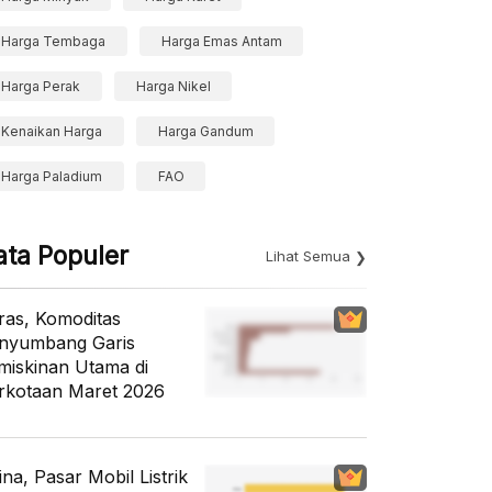
Harga Tembaga
Harga Emas Antam
Harga Perak
Harga Nikel
Kenaikan Harga
Harga Gandum
Harga Paladium
FAO
ata Populer
Lihat Semua
ras, Komoditas
nyumbang Garis
miskinan Utama di
rkotaan Maret 2026
ina, Pasar Mobil Listrik