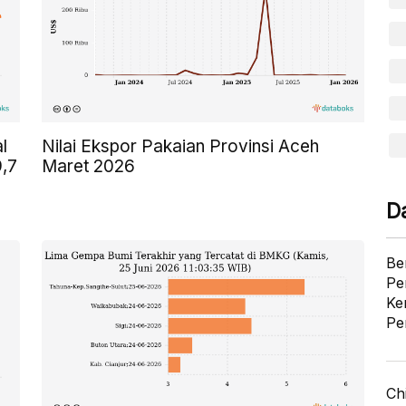
l
Nilai Ekspor Pakaian Provinsi Aceh
9,7
Maret 2026
D
Be
Pe
Ke
Pe
Ch