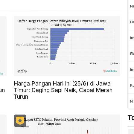
Ne
Ek
Im
Ek
Im
Harga Pangan Hari Ini (25/6) di Jawa
Ku
un
Timur: Daging Sapi Naik, Cabai Merah
Turun
N
T