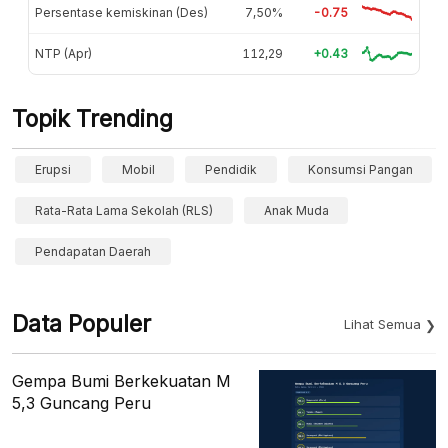
Persentase kemiskinan (Des)
7,50%
-0.75
NTP (Apr)
112,29
+0.43
Topik Trending
Erupsi
Mobil
Pendidik
Konsumsi Pangan
Rata-Rata Lama Sekolah (RLS)
Anak Muda
Pendapatan Daerah
Data Populer
Lihat Semua
Gempa Bumi Berkekuatan M
5,3 Guncang Peru