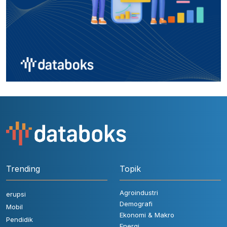
Trending
Topik
Agroindustri
erupsi
Demografi
Mobil
Ekonomi & Makro
Pendidik
Energi