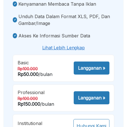
Kenyamanan Membaca Tanpa Iklan
Unduh Data Dalam Format XLS, PDF, Dan
Gambar/image
Akses Ke Informasi Sumber Data
Lihat Lebih Lengkap
Basic
Langganan
»
Rp100.000
Rp50.000
/bulan
Professional
Langganan
»
Rp100.000
Rp150.000
/bulan
Institutional
Hubungi Kami