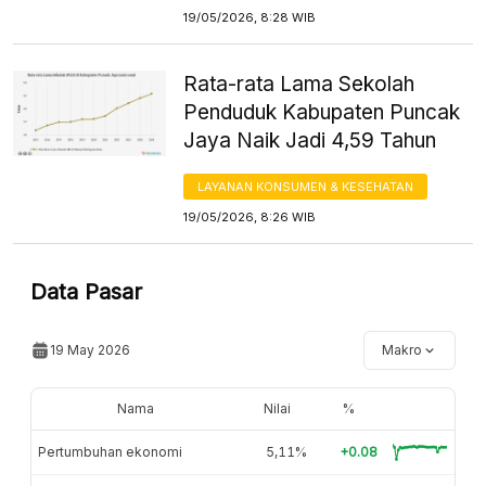
19/05/2026, 8:28 WIB
Rata-rata Lama Sekolah
Penduduk Kabupaten Puncak
Jaya Naik Jadi 4,59 Tahun
LAYANAN KONSUMEN & KESEHATAN
19/05/2026, 8:26 WIB
Data Pasar
19 May 2026
Makro
Nama
Nilai
%
Pertumbuhan ekonomi
5,11%
+0.08