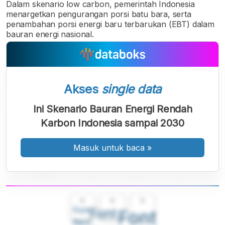
Dalam skenario low carbon, pemerintah Indonesia
menargetkan pengurangan porsi batu bara, serta
penambahan porsi energi baru terbarukan (EBT) dalam
bauran energi nasional.
Akses
single data
Ini Skenario Bauran Energi Rendah
Karbon Indonesia sampai 2030
Masuk untuk baca
»
A
A
A
Font
Font
Font
Kecil