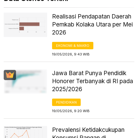
Realisasi Pendapatan Daerah
Pemkab Kolaka Utara per Mei
2026
EKONOMI & MAKRO
19/05/2026, 9:43 WIB
Jawa Barat Punya Pendidik
Honorer Terbanyak di RI pada
2025/2026
PENDIDIKAN
19/05/2026, 9:20 WIB
Prevalensi Ketidakcukupan
Konsumsi Pangan di