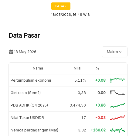
PASAR
18/05/2026, 16:49 WIB
Data Pasar
18 May 2026
Makro
Nama
Nilai
%
Pertumbuhan ekonomi
5,11%
+0.08
Gini rasio (Sem2)
0,38
0.00
PDB ADHK (Q4 2025)
3.474,50
+0.86
Nilai Tukar USDIDR
17
-0.03
Neraca perdagangan (Mar)
3,32
+160.82