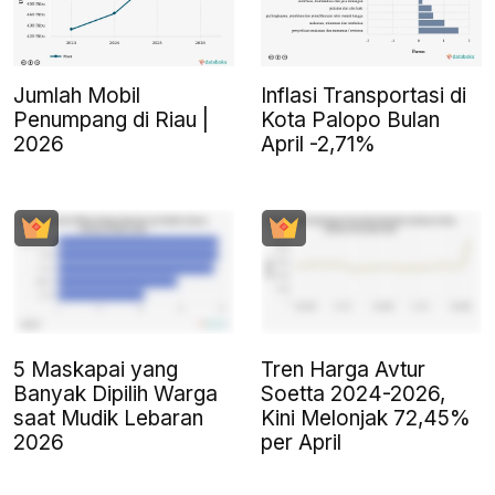
Jumlah Mobil
Inflasi Transportasi di
Penumpang di Riau |
Kota Palopo Bulan
2026
April -2,71%
5 Maskapai yang
Tren Harga Avtur
Banyak Dipilih Warga
Soetta 2024-2026,
saat Mudik Lebaran
Kini Melonjak 72,45%
2026
per April