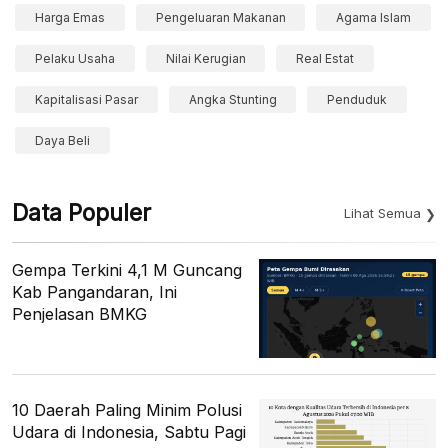
Harga Emas
Pengeluaran Makanan
Agama Islam
Pelaku Usaha
Nilai Kerugian
Real Estat
Kapitalisasi Pasar
Angka Stunting
Penduduk
Daya Beli
Data Populer
Lihat Semua
Gempa Terkini 4,1 M Guncang
Kab Pangandaran, Ini
Penjelasan BMKG
10 Daerah Paling Minim Polusi
Udara di Indonesia, Sabtu Pagi