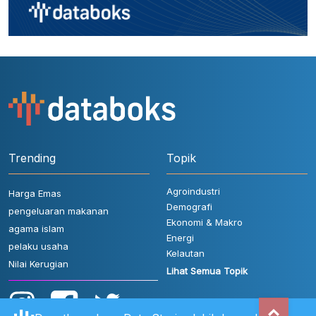
Trending
Topik
Agroindustri
Harga Emas
Demografi
pengeluaran makanan
Ekonomi & Makro
agama islam
Energi
pelaku usaha
Kelautan
Nilai Kerugian
Lihat Semua Topik