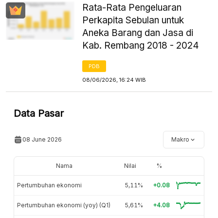
Rata-Rata Pengeluaran
Perkapita Sebulan untuk
Aneka Barang dan Jasa di
Kab. Rembang 2018 - 2024
PDB
08/06/2026, 16:24 WIB
Data Pasar
08 June 2026
Makro
Nama
Nilai
%
Pertumbuhan ekonomi
5,11%
+0.08
Pertumbuhan ekonomi (yoy) (Q1)
5,61%
+4.08