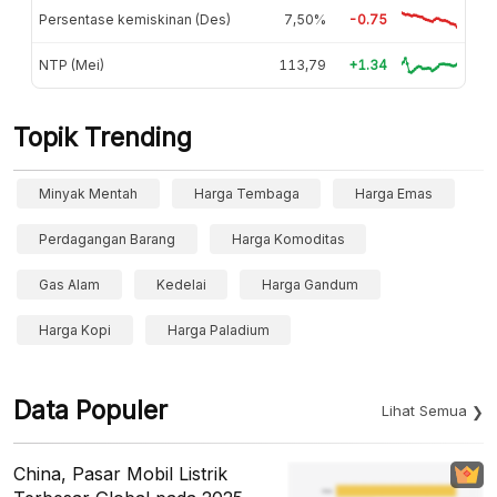
Persentase kemiskinan (Des)
7,50%
-0.75
NTP (Mei)
113,79
+1.34
Topik Trending
Minyak Mentah
Harga Tembaga
Harga Emas
Perdagangan Barang
Harga Komoditas
Gas Alam
Kedelai
Harga Gandum
Harga Kopi
Harga Paladium
Data Populer
Lihat Semua
China, Pasar Mobil Listrik