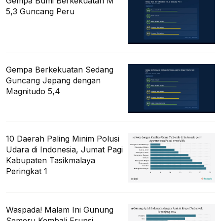
Gempa Bumi Berkekuatan M
5,3 Guncang Peru
Gempa Berkekuatan Sedang
Guncang Jepang dengan
Magnitudo 5,4
10 Daerah Paling Minim Polusi
Udara di Indonesia, Jumat Pagi
Kabupaten Tasikmalaya
Peringkat 1
Waspada! Malam Ini Gunung
Semeru Kembali Erupsi