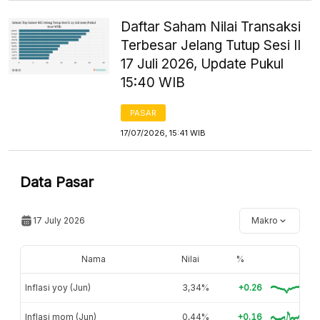
Daftar Saham Nilai Transaksi
Terbesar Jelang Tutup Sesi II
17 Juli 2026, Update Pukul
15:40 WIB
PASAR
17/07/2026, 15:41 WIB
Data Pasar
17 July 2026
Makro
Nama
Nilai
%
Inflasi yoy (Jun)
3,34%
+0.26
Inflasi mom (Jun)
0,44%
+0.16