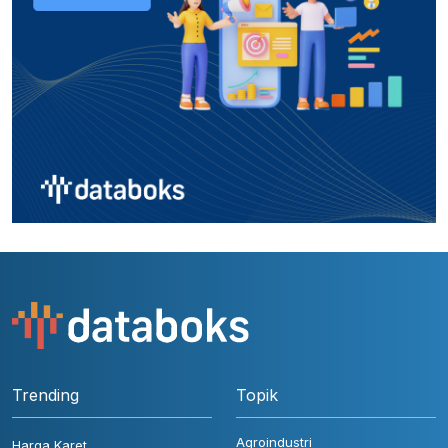
Trending
Topik
Agroindustri
Harga Karet