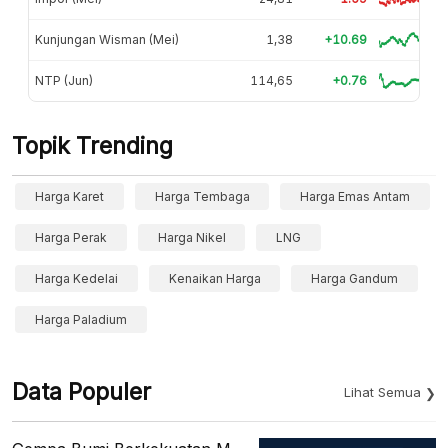
Kunjungan Wisman (Mei)
1,38
+10.69
NTP (Jun)
114,65
+0.76
Topik Trending
Harga Karet
Harga Tembaga
Harga Emas Antam
Harga Perak
Harga Nikel
LNG
Harga Kedelai
Kenaikan Harga
Harga Gandum
Harga Paladium
Data Populer
Lihat Semua