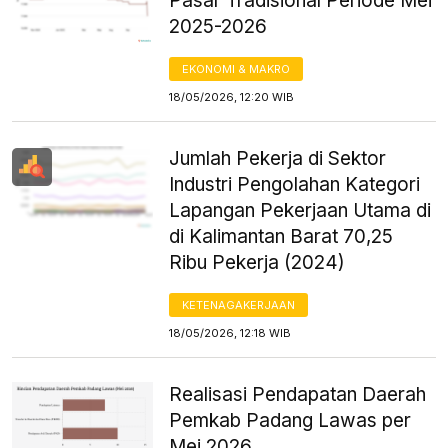
Pasar Tradisional Periode Mei
2025-2026
EKONOMI & MAKRO
18/05/2026, 12:20 WIB
Jumlah Pekerja di Sektor
Industri Pengolahan Kategori
Lapangan Pekerjaan Utama di
di Kalimantan Barat 70,25
Ribu Pekerja (2024)
KETENAGAKERJAAN
18/05/2026, 12:18 WIB
Realisasi Pendapatan Daerah
Pemkab Padang Lawas per
Mei 2026