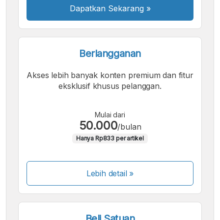
Dapatkan Sekarang
»
Berlangganan
Akses lebih banyak konten premium dan fitur
eksklusif khusus pelanggan.
Mulai dari
50.000
/bulan
Hanya Rp833 per artikel
Lebih detail »
Beli Satuan