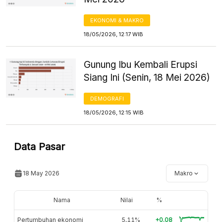
EKONOMI & MAKRO
18/05/2026, 12:17 WIB
Gunung Ibu Kembali Erupsi
Siang Ini (Senin, 18 Mei 2026)
DEMOGRAFI
18/05/2026, 12:15 WIB
Data Pasar
18 May 2026
Makro
Nama
Nilai
%
Pertumbuhan ekonomi
5,11%
+0.08