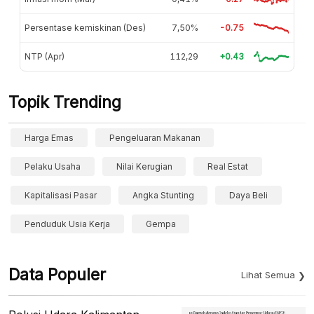
Persentase kemiskinan (Des)
7,50%
-0.75
NTP (Apr)
112,29
+0.43
Topik Trending
Harga Emas
Pengeluaran Makanan
Pelaku Usaha
Nilai Kerugian
Real Estat
Kapitalisasi Pasar
Angka Stunting
Daya Beli
Penduduk Usia Kerja
Gempa
Data Populer
Lihat Semua