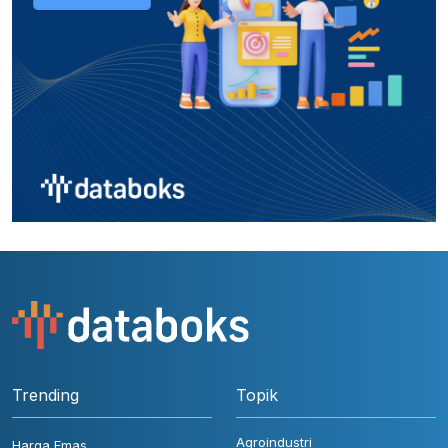
Trending
Topik
Agroindustri
Harga Emas