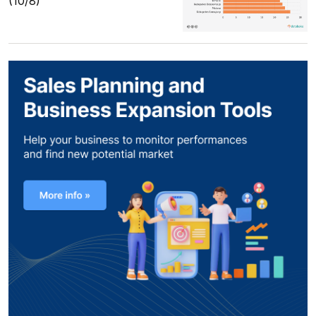
(10/8)