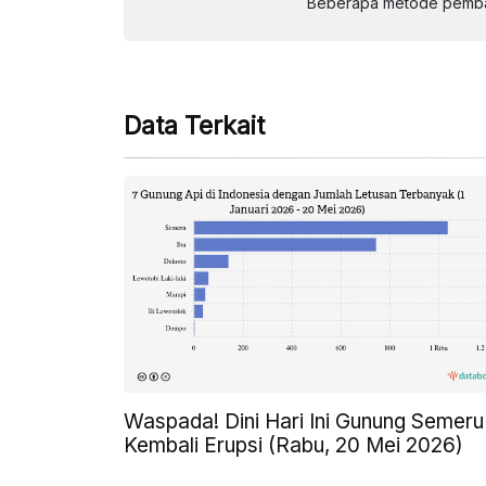
Beberapa metode pembay
Data Terkait
Waspada! Dini Hari Ini Gunung Semeru
Kembali Erupsi (Rabu, 20 Mei 2026)