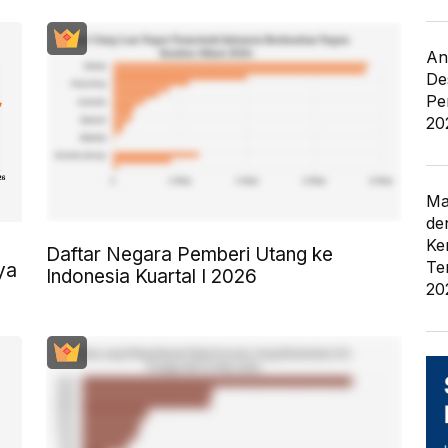
An
De
Pe
20
Ma
de
Ke
Daftar Negara Pemberi Utang ke
Te
ya
Indonesia Kuartal I 2026
20