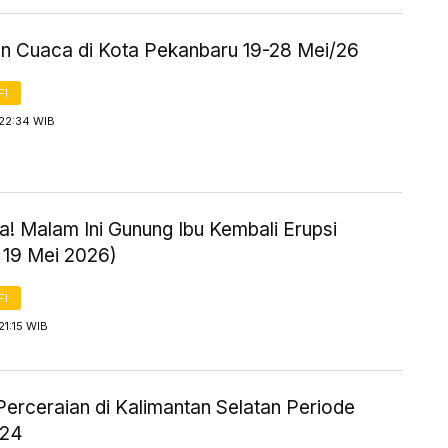
an Cuaca di Kota Pekanbaru 19-28 Mei/26
FI
 22:34 WIB
! Malam Ini Gunung Ibu Kembali Erupsi
 19 Mei 2026)
FI
21:15 WIB
Perceraian di Kalimantan Selatan Periode
024