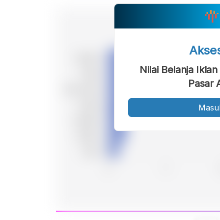
Akse
Nilai Belanja Ikla
Pasar 
Masu