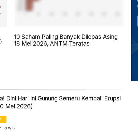
10 Saham Paling Banyak Dilepas Asing
)
18 Mei 2026, ANTM Teratas
! Dini Hari Ini Gunung Semeru Kembali Erupsi
20 Mei 2026)
FI
1:50 WIB