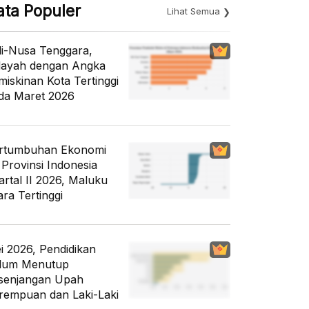
ata Populer
Lihat Semua
li-Nusa Tenggara,
layah dengan Angka
miskinan Kota Tertinggi
da Maret 2026
rtumbuhan Ekonomi
 Provinsi Indonesia
artal II 2026, Maluku
ara Tertinggi
i 2026, Pendidikan
lum Menutup
senjangan Upah
rempuan dan Laki-Laki