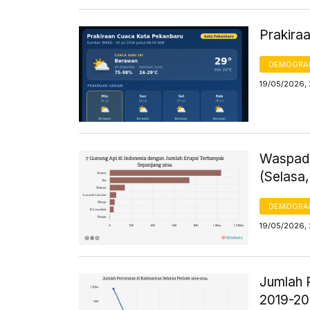
Prakira
DEMOGRA
19/05/2026,
Waspada
(Selasa,
DEMOGRA
19/05/2026, 
Jumlah 
2019-2