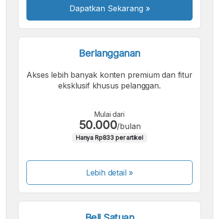
Dapatkan Sekarang
»
Berlangganan
Akses lebih banyak konten premium dan fitur
eksklusif khusus pelanggan.
Mulai dari
50.000
/bulan
Hanya Rp833 per artikel
Lebih detail »
Beli Satuan