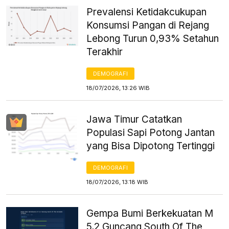
Prevalensi Ketidakcukupan
Konsumsi Pangan di Rejang
Lebong Turun 0,93% Setahun
Terakhir
DEMOGRAFI
18/07/2026, 13:26 WIB
Jawa Timur Catatkan
Populasi Sapi Potong Jantan
yang Bisa Dipotong Tertinggi
DEMOGRAFI
18/07/2026, 13:18 WIB
Gempa Bumi Berkekuatan M
5,2 Guncang South Of The