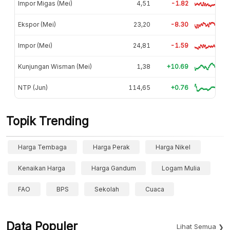
Impor Migas (Mei)
4,51
-1.82
Ekspor (Mei)
23,20
-8.30
Impor (Mei)
24,81
-1.59
Kunjungan Wisman (Mei)
1,38
+10.69
NTP (Jun)
114,65
+0.76
Topik Trending
Harga Tembaga
Harga Perak
Harga Nikel
Kenaikan Harga
Harga Gandum
Logam Mulia
FAO
BPS
Sekolah
Cuaca
Data Populer
Lihat Semua