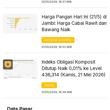
21/05/2026, 18:57 WIB
Harga Pangan Hari Ini (21/5) di
Jambi: Harga Cabai Rawit dan
Bawang Naik
EKONOMI & MAKRO
21/05/2026, 18:53 WIB
Indeks Obligasi Komposit
Ditutup Naik 0,01% ke Level
436,314 (Kamis, 21 Mei 2026)
PASAR
21/05/2026, 18:39 WIB
Data Pasar