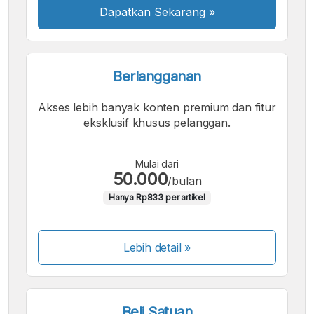
Dapatkan Sekarang
»
Berlangganan
Akses lebih banyak konten premium dan fitur
eksklusif khusus pelanggan.
Mulai dari
50.000
/bulan
Hanya Rp833 per artikel
Lebih detail »
Beli Satuan