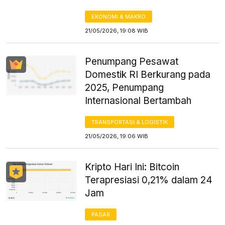
EKONOMI & MAKRO
21/05/2026, 19:08 WIB
Penumpang Pesawat
Domestik RI Berkurang pada
2025, Penumpang
Internasional Bertambah
TRANSPORTASI & LOGISTIK
21/05/2026, 19:06 WIB
Kripto Hari Ini: Bitcoin
Terapresiasi 0,21% dalam 24
Jam
PASAR