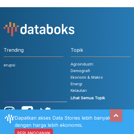
Trending
Topik
Agroindustri
erupsi
Demografi
Ekonomi & Makro
Energi
Kelautan
Lihat Semua Topik
Dapatkan akses Data Stories lebih banyak
dengan harga lebih ekonomis.
BERLANGGANAN