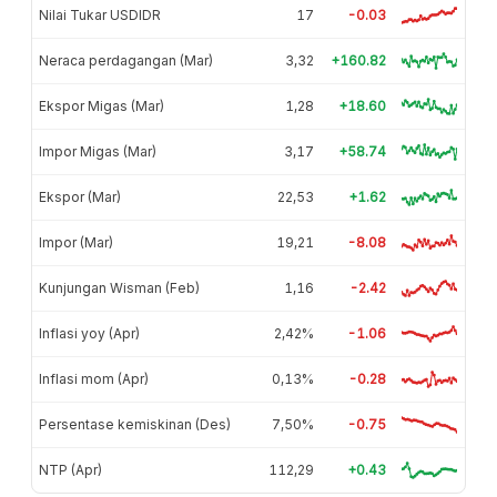
Nilai Tukar USDIDR
17
-0.03
Neraca perdagangan (Mar)
3,32
+160.82
Ekspor Migas (Mar)
1,28
+18.60
Impor Migas (Mar)
3,17
+58.74
Ekspor (Mar)
22,53
+1.62
Impor (Mar)
19,21
-8.08
Kunjungan Wisman (Feb)
1,16
-2.42
Inflasi yoy (Apr)
2,42%
-1.06
Inflasi mom (Apr)
0,13%
-0.28
Persentase kemiskinan (Des)
7,50%
-0.75
NTP (Apr)
112,29
+0.43