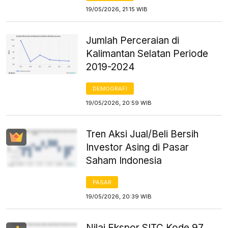
19/05/2026, 21:15 WIB
Jumlah Perceraian di
Kalimantan Selatan Periode
2019-2024
DEMOGRAFI
19/05/2026, 20:59 WIB
Tren Aksi Jual/Beli Bersih
Investor Asing di Pasar
Saham Indonesia
PASAR
19/05/2026, 20:39 WIB
Nilai Ekspor SITC Kode 97