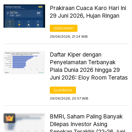
Prakiraan Cuaca Karo Hari Ini
29 Juni 2026, Hujan Ringan
DEMOGRAFI
29/06/2026, 21:24 WIB
Daftar Kiper dengan
Penyelamatan Terbanyak
Piala Dunia 2026 hingga 29
Juni 2026: Eloy Room Teratas
OLAHRAGA
29/06/2026, 20:57 WIB
BMRI, Saham Paling Banyak
Dilepas Investor Asing
Sepekan Terakhir (22-26 Juni