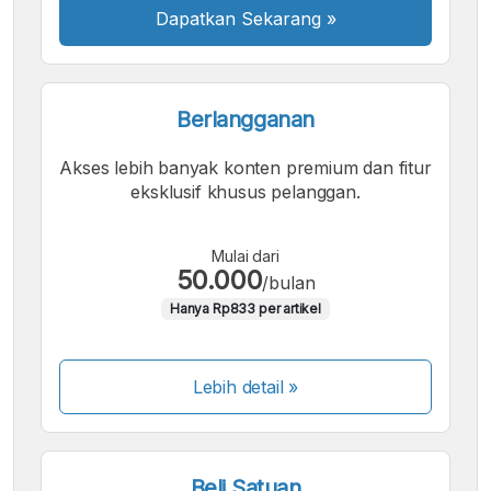
Dapatkan Sekarang
»
Berlangganan
Akses lebih banyak konten premium dan fitur
eksklusif khusus pelanggan.
Mulai dari
50.000
/bulan
Hanya Rp833 per artikel
Lebih detail »
Beli Satuan