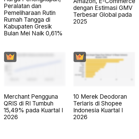
Amazon, E-Commerce
Peralatan dan
dengan Estimasi GMV
Pemeliharaan Rutin
Terbesar Global pada
Rumah Tangga di
2025
Kabupaten Gresik
Bulan Mei Naik 0,61%
Merchant Pengguna
10 Merek Deodoran
QRIS di RI Tumbuh
Terlaris di Shopee
15,49% pada Kuartal I
Indonesia Kuartal I
2026
2026