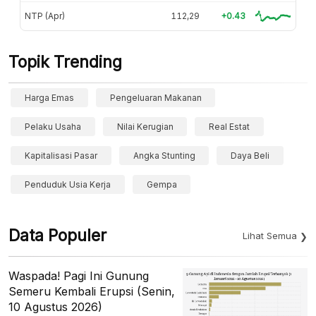
NTP (Apr)
112,29
+0.43
Topik Trending
Harga Emas
Pengeluaran Makanan
Pelaku Usaha
Nilai Kerugian
Real Estat
Kapitalisasi Pasar
Angka Stunting
Daya Beli
Penduduk Usia Kerja
Gempa
Data Populer
Lihat Semua
Waspada! Pagi Ini Gunung
Semeru Kembali Erupsi (Senin,
10 Agustus 2026)