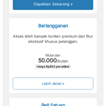
Dapatkan Sekarang
»
Berlangganan
Akses lebih banyak konten premium dan fitur
eksklusif khusus pelanggan.
Mulai dari
50.000
/bulan
Hanya Rp833 per artikel
Lebih detail »
Beli Satuan