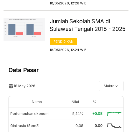
18/05/2026, 12:26 WIB
Jumlah Sekolah SMA di
Sulawesi Tengah 2018 - 2025
PENDIDIKAN
18/05/2026, 12:24 WIB
Data Pasar
18 May 2026
Makro
Nama
Nilai
%
Pertumbuhan ekonomi
5,11%
+0.08
Gini rasio (Sem2)
0,38
0.00