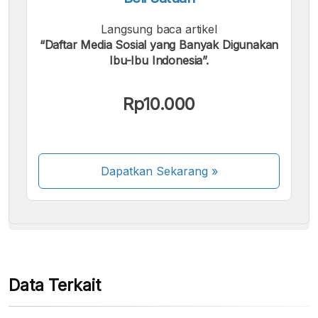
Langsung baca artikel
“Daftar Media Sosial yang Banyak Digunakan
Ibu-Ibu Indonesia”.
Kami menerima pembayaran berikut:
Rp10.000
Dapatkan Sekarang
»
Beberapa metode pembayaran masih dalam
proses aktivasi.
Data Terkait