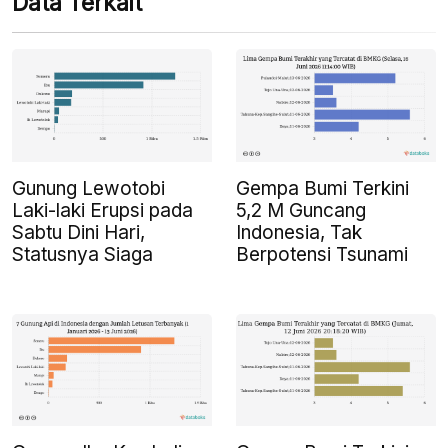
Data Terkait
Gunung Lewotobi
Gempa Bumi Terkini
Laki-laki Erupsi pada
5,2 M Guncang
Sabtu Dini Hari,
Indonesia, Tak
Statusnya Siaga
Berpotensi Tsunami