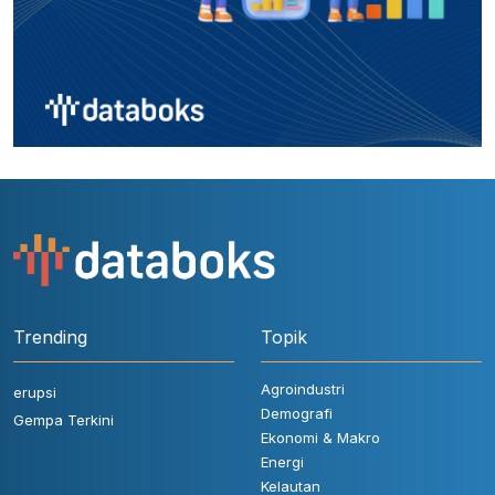
Trending
Topik
Agroindustri
erupsi
Demografi
Gempa Terkini
Ekonomi & Makro
Energi
Kelautan