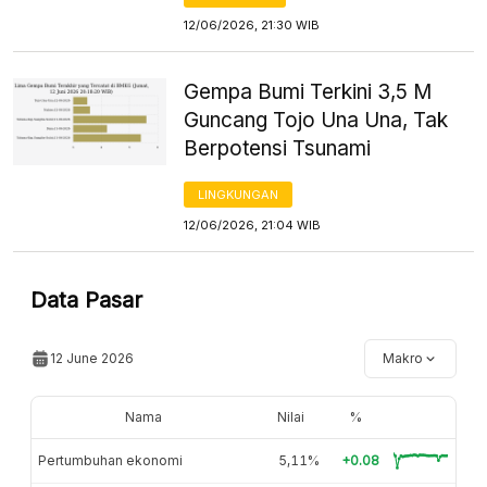
12/06/2026, 21:30 WIB
Gempa Bumi Terkini 3,5 M
Guncang Tojo Una Una, Tak
Berpotensi Tsunami
LINGKUNGAN
12/06/2026, 21:04 WIB
Data Pasar
12 June 2026
Makro
Nama
Nilai
%
Pertumbuhan ekonomi
5,11%
+0.08