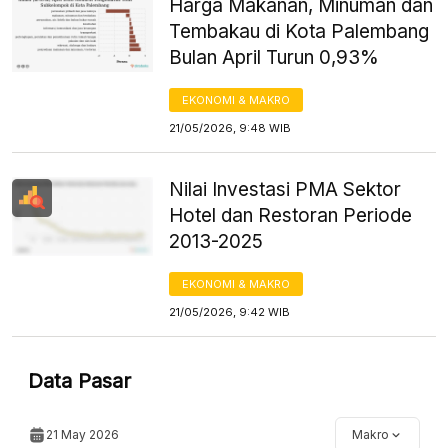
Harga Makanan, Minuman dan
Tembakau di Kota Palembang
Bulan April Turun 0,93%
EKONOMI & MAKRO
21/05/2026, 9:48 WIB
Nilai Investasi PMA Sektor
Hotel dan Restoran Periode
2013-2025
EKONOMI & MAKRO
21/05/2026, 9:42 WIB
Data Pasar
21 May 2026
Makro