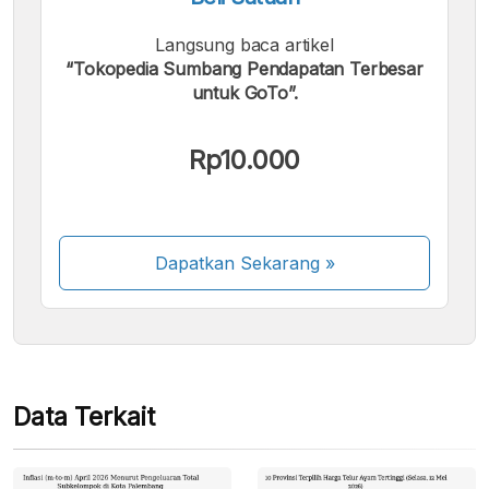
Langsung baca artikel
“Tokopedia Sumbang Pendapatan Terbesar
untuk GoTo”.
Kami menerima pembayaran berikut:
Rp10.000
Dapatkan Sekarang
»
Beberapa metode pembayaran masih dalam
proses aktivasi.
Data Terkait