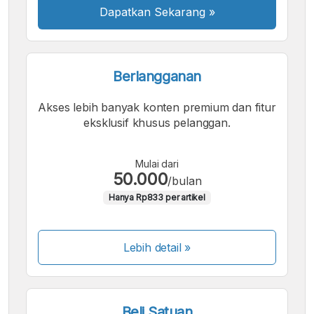
Dapatkan Sekarang
»
Berlangganan
Akses lebih banyak konten premium dan fitur
eksklusif khusus pelanggan.
Mulai dari
50.000
/bulan
Hanya Rp833 per artikel
Lebih detail »
Beli Satuan