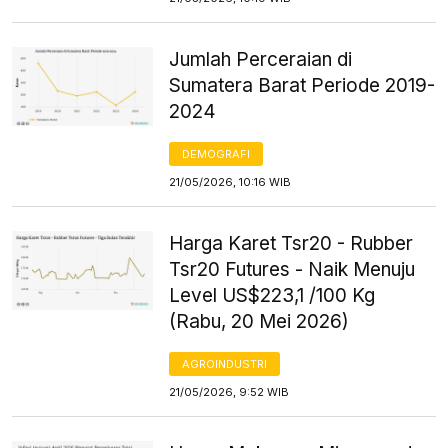
Jumlah Perceraian di
Sumatera Barat Periode 2019-
2024
DEMOGRAFI
21/05/2026, 10:16 WIB
Harga Karet Tsr20 - Rubber
Tsr20 Futures - Naik Menuju
Level US$223,1 /100 Kg
(Rabu, 20 Mei 2026)
AGROINDUSTRI
21/05/2026, 9:52 WIB