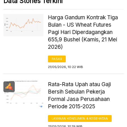
Data Stories Terkini
Harga Gandum Kontrak Tiga
Bulan - US Wheat Futures
Pagi Hari Diperdagangkan
655,9 Bushel (Kamis, 21 Mei
2026)
PASAR
21/05/2026, 10:22 WIB
Rata-Rata Upah atau Gaji
Bersih Sebulan Pekerja
Formal Jasa Perusahaan
Periode 2015-2025
LAYANAN KONSUMEN & KESEHATAN
21/05/2026, 10:19 WIB