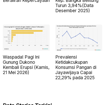
Beraliran Kepercayaan
Kep. Bangka Belitung
Turun 3,94%(Data
Desember 2025)
Waspada! Pagi Ini
Prevalensi
Gunung Dukono
Ketidakcukupan
Kembali Erupsi (Kamis,
Konsumsi Pangan di
21 Mei 2026)
Jayawijaya Capai
22,29% pada 2025