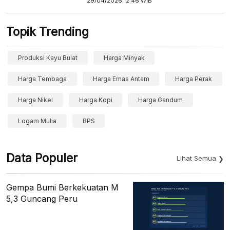
29/04/2026 12:46 WIB
Topik Trending
Produksi Kayu Bulat
Harga Minyak
Harga Tembaga
Harga Emas Antam
Harga Perak
Harga Nikel
Harga Kopi
Harga Gandum
Logam Mulia
BPS
Data Populer
Lihat Semua
Gempa Bumi Berkekuatan M
5,3 Guncang Peru