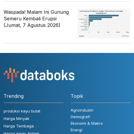
Waspada! Malam Ini Gunung
Semeru Kembali Erupsi
(Jumat, 7 Agustus 2026)
Trending
Topik
Agroindustri
produksi kayu bulat
Demografi
Harga Minyak
Ekonomi & Makro
Harga Tembaga
Energi
Harga emas Antam