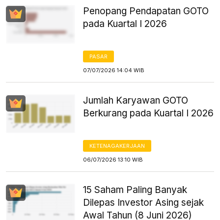
Penopang Pendapatan GOTO
pada Kuartal I 2026
PASAR
07/07/2026 14:04 WIB
Jumlah Karyawan GOTO
Berkurang pada Kuartal I 2026
KETENAGAKERJAAN
06/07/2026 13:10 WIB
15 Saham Paling Banyak
Dilepas Investor Asing sejak
Awal Tahun (8 Juni 2026)