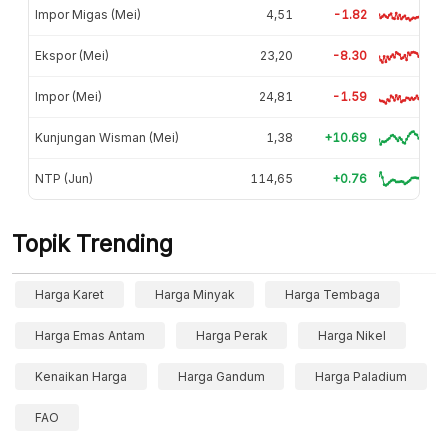
Impor Migas (Mei)
4,51
-1.82
Ekspor (Mei)
23,20
-8.30
Impor (Mei)
24,81
-1.59
Kunjungan Wisman (Mei)
1,38
+10.69
NTP (Jun)
114,65
+0.76
Topik Trending
Harga Karet
Harga Minyak
Harga Tembaga
Harga Emas Antam
Harga Perak
Harga Nikel
Kenaikan Harga
Harga Gandum
Harga Paladium
FAO