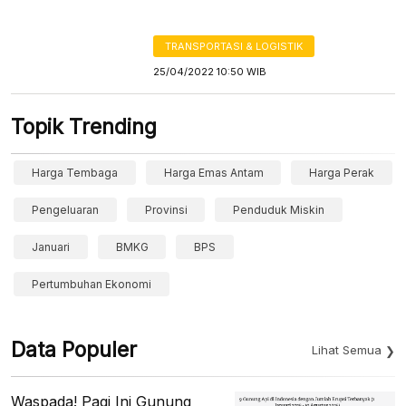
TRANSPORTASI & LOGISTIK
25/04/2022 10:50 WIB
Topik Trending
Harga Tembaga
Harga Emas Antam
Harga Perak
Pengeluaran
Provinsi
Penduduk Miskin
Januari
BMKG
BPS
Pertumbuhan Ekonomi
Data Populer
Lihat Semua
Waspada! Pagi Ini Gunung