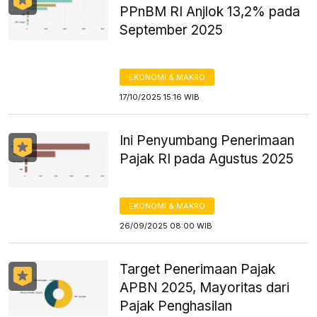
PPnBM RI Anjlok 13,2% pada
September 2025
EKONOMI & MAKRO
17/10/2025 15:16 WIB
Ini Penyumbang Penerimaan
Pajak RI pada Agustus 2025
EKONOMI & MAKRO
26/09/2025 08:00 WIB
Target Penerimaan Pajak
APBN 2025, Mayoritas dari
Pajak Penghasilan