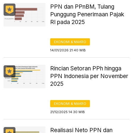
PPN dan PPnBM, Tulang
Punggung Penerimaan Pajak
RI pada 2025
EKONOMI & MAKRO
14/01/2026 21:40 WIB
Rincian Setoran PPh hingga
PPN Indonesia per November
2025
EKONOMI & MAKRO
21/12/2025 14:30 WIB
Realisasi Neto PPN dan