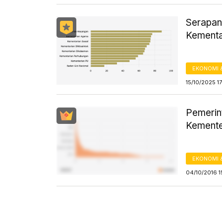
Serapan
Kementa
EKONOMI 
15/10/2025 1
Pemerint
Kement
EKONOMI 
04/10/2016 1