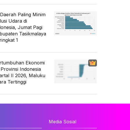
 Daerah Paling Minim
lusi Udara di
donesia, Jumat Pagi
bupaten Tasikmalaya
ringkat 1
rtumbuhan Ekonomi
 Provinsi Indonesia
artal II 2026, Maluku
ara Tertinggi
Media Sosial