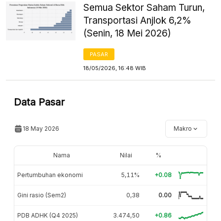
Semua Sektor Saham Turun,
Transportasi Anjlok 6,2%
(Senin, 18 Mei 2026)
PASAR
18/05/2026, 16:48 WIB
Data Pasar
18 May 2026
Makro
Nama
Nilai
%
Pertumbuhan ekonomi
5,11%
+0.08
Gini rasio (Sem2)
0,38
0.00
PDB ADHK (Q4 2025)
3.474,50
+0.86