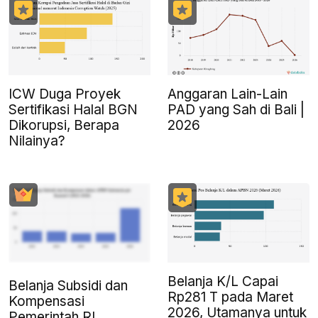
ICW Duga Proyek
Anggaran Lain-Lain
Sertifikasi Halal BGN
PAD yang Sah di Bali |
Dikorupsi, Berapa
2026
Nilainya?
Belanja K/L Capai
Belanja Subsidi dan
Rp281 T pada Maret
Kompensasi
2026, Utamanya untuk
Pemerintah RI