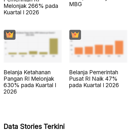
MBG
Melonjak 266% pada
Kuartal I 2026
Belanja Ketahanan
Belanja Pemerintah
Pangan RI Melonjak
Pusat RI Naik 47%
630% pada Kuartal I
pada Kuartal I 2026
2026
Data Stories Terkini