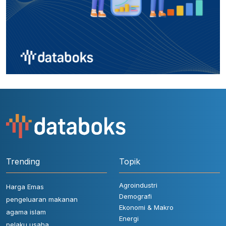
Trending
Topik
Agroindustri
Harga Emas
Demografi
pengeluaran makanan
Ekonomi & Makro
agama islam
Energi
pelaku usaha