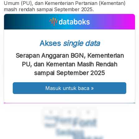
Umum (PU), dan Kementerian Pertanian (Kementan)
masih rendah sampai September 2025.
Akses
single data
Serapan Anggaran BGN, Kementerian
PU, dan Kementan Masih Rendah
sampai September 2025
Masuk untuk baca
»
A
A
A
Font
Font
Font
Kecil
Sedang