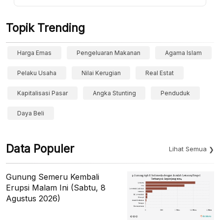
Topik Trending
Harga Emas
Pengeluaran Makanan
Agama Islam
Pelaku Usaha
Nilai Kerugian
Real Estat
Kapitalisasi Pasar
Angka Stunting
Penduduk
Daya Beli
Data Populer
Lihat Semua
Gunung Semeru Kembali
Erupsi Malam Ini (Sabtu, 8
Agustus 2026)