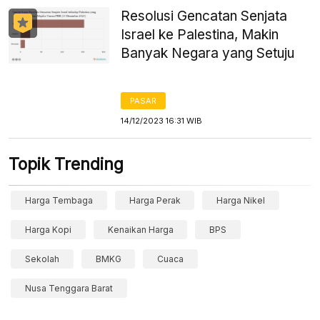
Resolusi Gencatan Senjata
Israel ke Palestina, Makin
Banyak Negara yang Setuju
PASAR
14/12/2023 16:31 WIB
Topik Trending
Harga Tembaga
Harga Perak
Harga Nikel
Harga Kopi
Kenaikan Harga
BPS
Sekolah
BMKG
Cuaca
Nusa Tenggara Barat