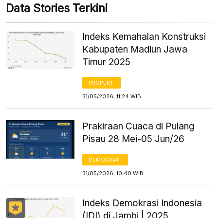
Data Stories Terkini
Indeks Kemahalan Konstruksi
Kabupaten Madiun Jawa
Timur 2025
PROPERTI
31/05/2026, 11:24 WIB
Prakiraan Cuaca di Pulang
Pisau 28 Mei-05 Jun/26
DEMOGRAFI
31/05/2026, 10:40 WIB
Indeks Demokrasi Indonesia
(IDI) di Jambi | 2025