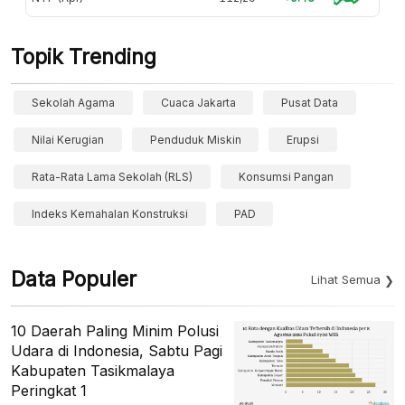
Topik Trending
Sekolah Agama
Cuaca Jakarta
Pusat Data
Nilai Kerugian
Penduduk Miskin
Erupsi
Rata-Rata Lama Sekolah (RLS)
Konsumsi Pangan
Indeks Kemahalan Konstruksi
PAD
Data Populer
Lihat Semua
10 Daerah Paling Minim Polusi
Udara di Indonesia, Sabtu Pagi
Kabupaten Tasikmalaya
Peringkat 1