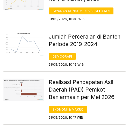
LAYANAN KONSUMEN & KESEHATAN
31/05/2026, 10:36 WIB
Jumlah Perceraian di Banten
Periode 2019-2024
DEMOGRAFI
31/05/2026, 10:19 WIB
Realisasi Pendapatan Asli
Daerah (PAD) Pemkot
Banjarmasin per Mei 2026
EKONOMI & MAKRO
31/05/2026, 10:17 WIB