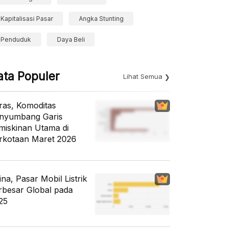
Kapitalisasi Pasar
Angka Stunting
Penduduk
Daya Beli
ata Populer
Lihat Semua
ras, Komoditas
nyumbang Garis
miskinan Utama di
rkotaan Maret 2026
ina, Pasar Mobil Listrik
rbesar Global pada
25