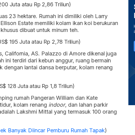
200 Juta atau Rp 2,86 Triliun)
uas 23 hektare. Rumah ini dimiliki oleh Larry
Ellison Estate memiliki kolam ikan koi berukuran
 khusus dibuat untuk minum teh.
S$ 195 Juta atau Rp 2,78 Triliun)
s, California, AS. Palazzo di Amore dikenal juga
 ini terdiri dari kebun anggur, ruang bermain
ek dengan lantai dansa berputar, kolam renang
$ 128 Juta atau Rp 1,8 Triliun)
amping rumah Pangeran William dan Kate
tidur, kolam renang
indoor
, dan lahan parkir
dalah Lakshmi Mittal yang termasuk 100 orang
ek Banyak Diincar Pemburu Rumah Tapak
)