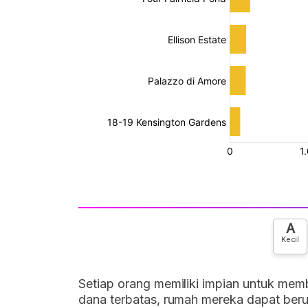
A
Kecil
Setiap orang memiliki impian untuk me
dana terbatas, rumah mereka dapat beruk