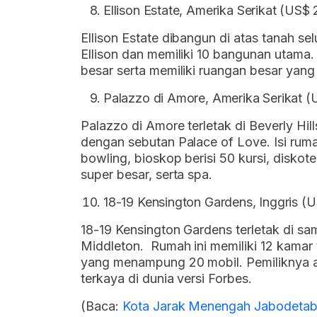
Ellison Estate, Amerika Serikat (US$ 
Ellison Estate dibangun di atas tanah sel
Ellison dan memiliki 10 bangunan utama. 
besar serta memiliki ruangan besar yang
Palazzo di Amore, Amerika Serikat (U
Palazzo di Amore terletak di Beverly Hill
dengan sebutan Palace of Love. Isi rumah
bowling, bioskop berisi 50 kursi, diskot
super besar, serta spa.
18-19 Kensington Gardens, Inggris (US
18-19 Kensington Gardens terletak di s
Middleton. Rumah ini memiliki 12 kamar 
yang menampung 20 mobil. Pemiliknya a
terkaya di dunia versi Forbes.
(Baca:
Kota Jarak Menengah Jabodetab