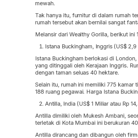
mewah.
Tak hanya itu, furnitur di dalam rumah t
rumah tersebut akan bernilai sangat fanta
Melansir dari Wealthy Gorilla, berikut in
Istana Buckingham, Inggris (US$ 2,9 M
Istana Buckingham berlokasi di London,
yang ditinggali oleh Kerajaan Inggris
.
Rum
dengan taman seluas 40 hektare.
Selain itu, rumah ini memiliki 775 kamar 
188 ruang pegawai. Harga Istana Bucking
Antilla, India (US$ 1 Miliar atau Rp 14,
Antilla dimiliki oleh Mukesh Ambani, se
terletak di Kota Mumbai ini berukuran 400
Antilla dirancang dan dibangun oleh firma