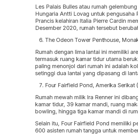
Les Palais Bulles atau rumah gelembung
Hungaria Antti Lovag untuk pengusaha P
Prancis kelahiran Italia Pierre Cardin m
Desember 2020, rumah tersebut berubah
The Odeon Tower Penthouse, Monako 
Rumah dengan lima lantai ini memiliki are
termasuk ruang kamar tidur utama berukur
paling menonjol dari rumah ini adalah k
setinggi dua lantai yang dipasang di lant
Four Fairfield Pond, Amerika Serikat 
Rumah mewah milik Ira Renner ini dibang
kamar tidur, 39 kamar mandi, ruang mak
bowling, hingga tiga kamar mandi di rum
Selain itu, Four Fairfield Pond memiliki 
600 asisten rumah tangga untuk member