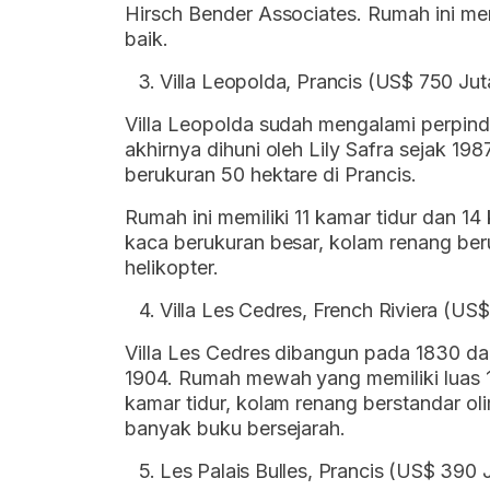
Hirsch Bender Associates. Rumah ini mem
baik.
Villa Leopolda, Prancis (US$ 750 Juta
Villa Leopolda sudah mengalami perpind
akhirnya dihuni oleh Lily Safra sejak 19
berukuran 50 hektare di Prancis.
Rumah ini memiliki 11 kamar tidur dan 1
kaca berukuran besar, kolam renang beru
helikopter.
Villa Les Cedres, French Riviera (US$
Villa Les Cedres dibangun pada 1830 dan 
1904. Rumah mewah yang memiliki luas 18
kamar tidur, kolam renang berstandar o
banyak buku bersejarah.
Les Palais Bulles, Prancis (US$ 390 J