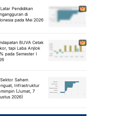
i Latar Pendidikan
ngangguran di
donesia pada Mei 2026
ndapatan BUVA Cetak
kor, tapi Laba Anjlok
% pada Semester I
26
 Sektor Saham
nguat, Infrastruktur
mimpin (Jumat, 7
ustus 2026)