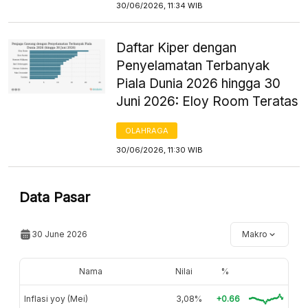
30/06/2026, 11:34 WIB
Daftar Kiper dengan
Penyelamatan Terbanyak
Piala Dunia 2026 hingga 30
Juni 2026: Eloy Room Teratas
OLAHRAGA
30/06/2026, 11:30 WIB
Data Pasar
30 June 2026
Makro
Nama
Nilai
%
Inflasi yoy (Mei)
3,08%
+0.66