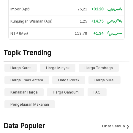
Impor (Apr)
25,21
+31.28
Kunjungan Wisman (Apr)
1,25
+14.75
NTP (Mei)
113,79
+1.34
Topik Trending
Harga Karet
Harga Minyak
Harga Tembaga
Harga Emas Antam
Harga Perak
Harga Nikel
Kenaikan Harga
Harga Gandum
FAO
Pengeluaran Makanan
Data Populer
Lihat Semua