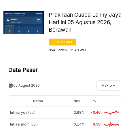
Prakiraan Cuaca Lanny Jaya
Hari Ini 05 Agustus 2026,
Berawan
DEMOGRAFI
05/08/2026, 21:40 WIB
Data Pasar
05 August 2026
Makro
Nama
Nilai
%
Inflasi yoy (Jul)
2,88%
-0.46
Inflasi mom (Jul)
-0,14%
-0.58