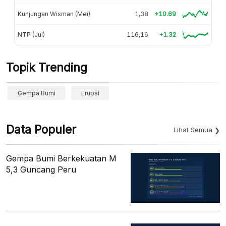
Kunjungan Wisman (Mei)
1,38
+10.69
NTP (Jul)
116,16
+1.32
Topik Trending
Gempa Bumi
Erupsi
Data Populer
Lihat Semua
Gempa Bumi Berkekuatan M
5,3 Guncang Peru