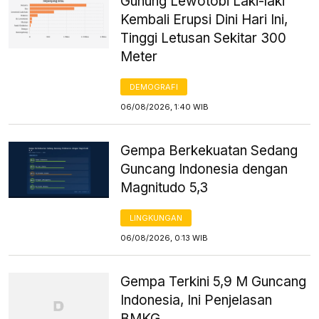
Gunung Lewotobi Laki-laki
Kembali Erupsi Dini Hari Ini,
Tinggi Letusan Sekitar 300
Meter
DEMOGRAFI
06/08/2026, 1:40 WIB
Gempa Berkekuatan Sedang
Guncang Indonesia dengan
Magnitudo 5,3
LINGKUNGAN
06/08/2026, 0:13 WIB
Gempa Terkini 5,9 M Guncang
Indonesia, Ini Penjelasan
BMKG