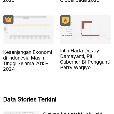
2025
Global pada 2025
Intip Harta Destry
Kesenjangan Ekonomi
Damayanti, Plt
di Indonesia Masih
Gubernur BI Pengganti
Tinggi Selama 2015-
Perry Warjiyo
2024
Data Stories Terkini