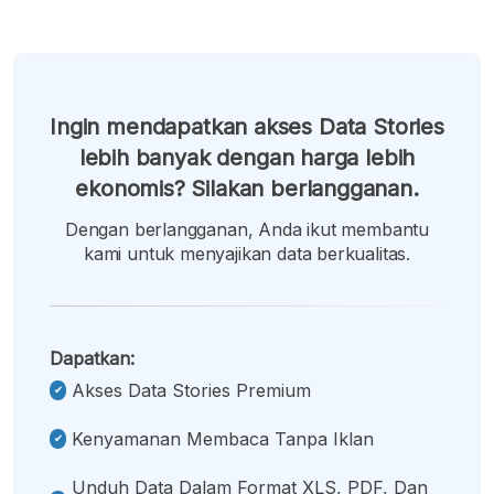
Ingin mendapatkan akses Data Stories
lebih banyak dengan harga lebih
ekonomis? Silakan berlangganan.
Dengan berlangganan, Anda ikut membantu
kami untuk menyajikan data berkualitas.
Dapatkan:
Akses Data Stories Premium
Kenyamanan Membaca Tanpa Iklan
Unduh Data Dalam Format XLS, PDF, Dan