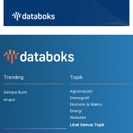
Trending
Topik
Agroindustri
Gempa Bumi
Demografi
erupsi
Ekonomi & Makro
Energi
Kelautan
Lihat Semua Topik