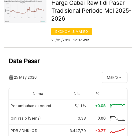
Harga Cabai Rawit di Pasar
Tradisional Periode Mei 2025-
2026
EKONOMI & MAKRO
25/05/2026, 12:37 WIB
Data Pasar
25 May 2026
Makro
Nama
Nilai
%
Pertumbuhan ekonomi
5,11%
+0.08
Gini rasio (Sem2)
0,38
0.00
PDB ADHK (Q1)
3.447,70
-0.77