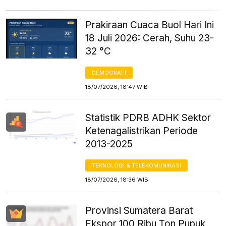
Prakiraan Cuaca Buol Hari Ini
18 Juli 2026: Cerah, Suhu 23-
32 °C
DEMOGRAFI
18/07/2026, 18:47 WIB
Statistik PDRB ADHK Sektor
Ketenagalistrikan Periode
2013-2025
TEKNOLOGI & TELEKOMUNIKASI
18/07/2026, 18:36 WIB
Provinsi Sumatera Barat
Ekspor 100 Ribu Ton Pupuk