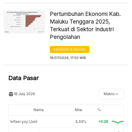
Pertumbuhan Ekonomi Kab.
Maluku Tenggara 2025,
Terkuat di Sektor Industri
Pengolahan
EKONOMI & MAKRO
18/07/2026, 17:50 WIB
Data Pasar
18 July 2026
Makro
Nama
Nilai
%
Inflasi yoy (Jun)
3,34%
+0.26