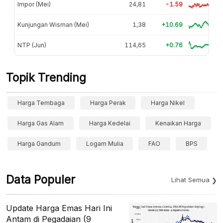
Impor (Mei)
24,81
-1.59
Kunjungan Wisman (Mei)
1,38
+10.69
NTP (Jun)
114,65
+0.76
Topik Trending
Harga Tembaga
Harga Perak
Harga Nikel
Harga Gas Alam
Harga Kedelai
Kenaikan Harga
Harga Gandum
Logam Mulia
FAO
BPS
Data Populer
Lihat Semua
Update Harga Emas Hari Ini
Antam di Pegadaian (9