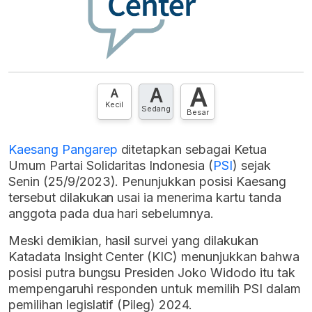
A
A
A
Kecil
Sedang
Besar
Kaesang Pangarep
ditetapkan sebagai Ketua
Umum Partai Solidaritas Indonesia (
PSI
) sejak
Senin (25/9/2023). Penunjukkan posisi Kaesang
tersebut dilakukan usai ia menerima kartu tanda
anggota pada dua hari sebelumnya.
Meski demikian, hasil survei yang dilakukan
Katadata Insight Center (KIC) menunjukkan bahwa
posisi putra bungsu Presiden Joko Widodo itu tak
mempengaruhi responden untuk memilih PSI dalam
pemilihan legislatif (Pileg) 2024.