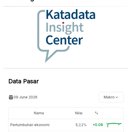
Data Pasar
09 June 2026
Makro
Nama
Nilai
%
Pertumbuhan ekonomi
5,11%
+0.08