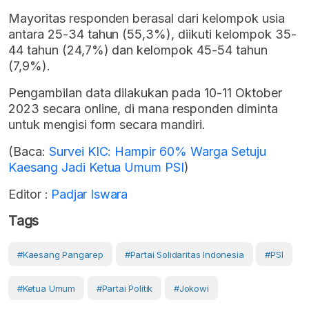
Mayoritas responden berasal dari kelompok usia
antara 25-34 tahun (55,3%), diikuti kelompok 35-
44 tahun (24,7%) dan kelompok 45-54 tahun
(7,9%).
Pengambilan data dilakukan pada 10-11 Oktober
2023 secara online, di mana responden diminta
untuk mengisi form secara mandiri.
(Baca:
Survei KIC: Hampir 60% Warga Setuju
Kaesang Jadi Ketua Umum PSI
)
Editor :
Padjar Iswara
Tags
#Kaesang Pangarep
#Partai Solidaritas Indonesia
#PSI
#ketua Umum
#Partai Politik
#Jokowi