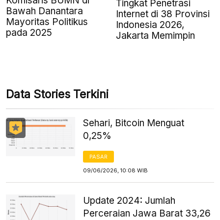
Komisaris BUMN di
Tingkat Penetrasi
Bawah Danantara
Internet di 38 Provinsi
Mayoritas Politikus
Indonesia 2026,
pada 2025
Jakarta Memimpin
Data Stories Terkini
Sehari, Bitcoin Menguat
0,25%
PASAR
09/06/2026, 10:08 WIB
Update 2024: Jumlah
Perceraian Jawa Barat 33,26