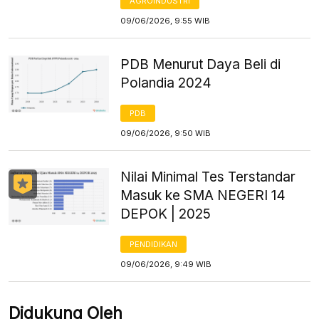
AGROINDUSTRI
09/06/2026, 9:55 WIB
PDB Menurut Daya Beli di
Polandia 2024
PDB
09/06/2026, 9:50 WIB
Nilai Minimal Tes Terstandar
Masuk ke SMA NEGERI 14
DEPOK | 2025
PENDIDIKAN
09/06/2026, 9:49 WIB
Didukung Oleh