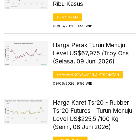
Ribu Kasus
DEMOGRAFI
09/06/2026, 9:59 WIB
Harga Perak Turun Menuju
Level US$67,975 /Troy Ons
(Selasa, 09 Juni 2026)
LAYANAN KONSUMEN & KESEHATAN
09/06/2026, 9:56 WIB
Harga Karet Tsr20 - Rubber
Tsr20 Futures - Turun Menuju
Level US$225,5 /100 Kg
(Senin, 08 Juni 2026)