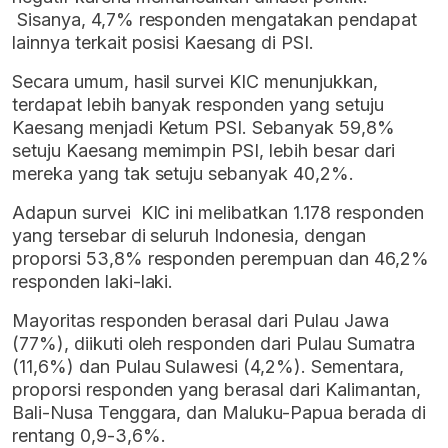
Sisanya, 4,7% responden mengatakan pendapat
lainnya terkait posisi Kaesang di PSI.
Secara umum, hasil survei KIC menunjukkan,
terdapat lebih banyak responden yang setuju
Kaesang menjadi Ketum PSI. Sebanyak 59,8%
setuju Kaesang memimpin PSI, lebih besar dari
mereka yang tak setuju sebanyak 40,2%.
Adapun survei KIC ini melibatkan 1.178 responden
yang tersebar di seluruh Indonesia, dengan
proporsi 53,8% responden perempuan dan 46,2%
responden laki-laki.
Mayoritas responden berasal dari Pulau Jawa
(77%), diikuti oleh responden dari Pulau Sumatra
(11,6%) dan Pulau Sulawesi (4,2%). Sementara,
proporsi responden yang berasal dari Kalimantan,
Bali-Nusa Tenggara, dan Maluku-Papua berada di
rentang 0,9-3,6%.