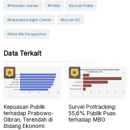
#Presiden Jokowi
#Politik
#Survei Politik
#Katadata Insight Center
#Survei KIC
#Give Me Perspective
Data Terkait
Kepuasan Publik
Survei Poltracking:
terhadap Prabowo-
55,6% Publik Puas
Gibran, Terendah di
terhadap MBG
Bidang Ekonomi