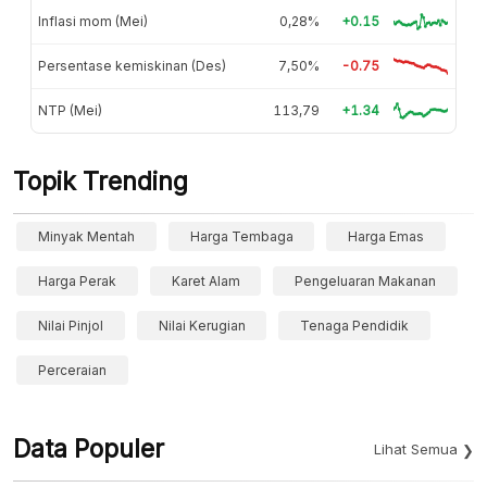
Inflasi mom (Mei)
0,28%
+0.15
Persentase kemiskinan (Des)
7,50%
-0.75
NTP (Mei)
113,79
+1.34
Topik Trending
Minyak Mentah
Harga Tembaga
Harga Emas
Harga Perak
Karet Alam
Pengeluaran Makanan
Nilai Pinjol
Nilai Kerugian
Tenaga Pendidik
Perceraian
Data Populer
Lihat Semua