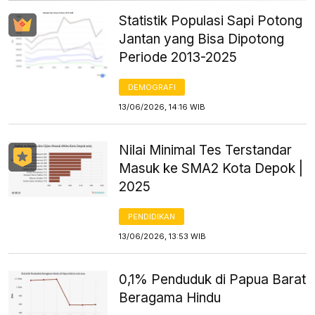
Statistik Populasi Sapi Potong
Jantan yang Bisa Dipotong
Periode 2013-2025
DEMOGRAFI
13/06/2026, 14:16 WIB
Nilai Minimal Tes Terstandar
Masuk ke SMA2 Kota Depok |
2025
PENDIDIKAN
13/06/2026, 13:53 WIB
0,1% Penduduk di Papua Barat
Beragama Hindu