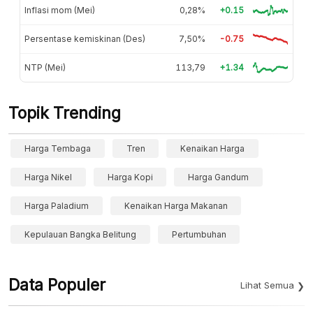
Inflasi mom (Mei)
0,28%
+0.15
Persentase kemiskinan (Des)
7,50%
-0.75
NTP (Mei)
113,79
+1.34
Topik Trending
Harga Tembaga
Tren
Kenaikan Harga
Harga Nikel
Harga Kopi
Harga Gandum
Harga Paladium
Kenaikan Harga Makanan
Kepulauan Bangka Belitung
Pertumbuhan
Data Populer
Lihat Semua