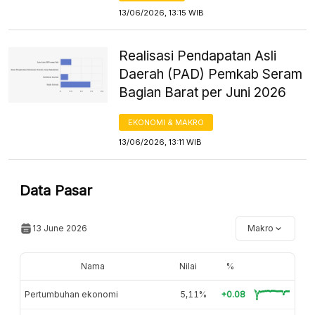
13/06/2026, 13:15 WIB
Realisasi Pendapatan Asli
Daerah (PAD) Pemkab Seram
Bagian Barat per Juni 2026
EKONOMI & MAKRO
13/06/2026, 13:11 WIB
Data Pasar
13 June 2026
Makro
Nama
Nilai
%
Pertumbuhan ekonomi
5,11%
+0.08