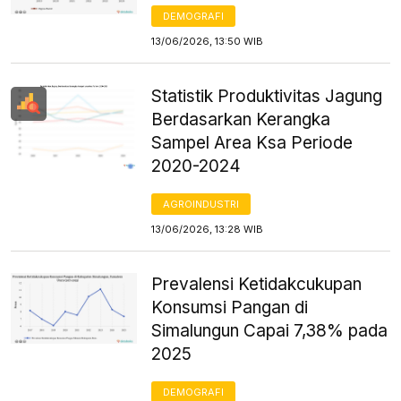
DEMOGRAFI
13/06/2026, 13:50 WIB
Statistik Produktivitas Jagung
Berdasarkan Kerangka
Sampel Area Ksa Periode
2020-2024
AGROINDUSTRI
13/06/2026, 13:28 WIB
Prevalensi Ketidakcukupan
Konsumsi Pangan di
Simalungun Capai 7,38% pada
2025
DEMOGRAFI