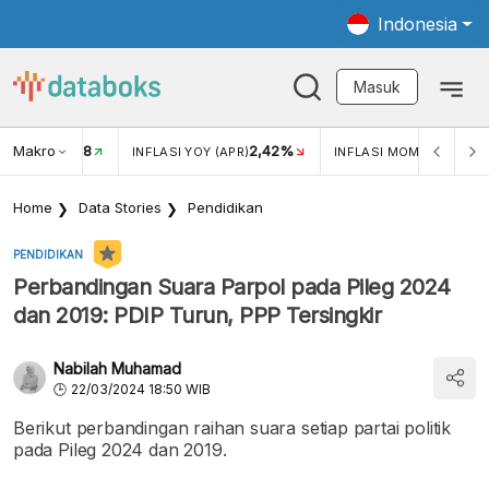
Indonesia
Masuk
Makro
18
2,42%
0,1
KAR USD/IDR
INFLASI YOY (APR)
INFLASI MOM (APR)
Home
Data Stories
Pendidikan
PENDIDIKAN
Perbandingan Suara Parpol pada Pileg 2024
dan 2019: PDIP Turun, PPP Tersingkir
Nabilah Muhamad
22/03/2024 18:50 WIB
Berikut perbandingan raihan suara setiap partai politik
pada Pileg 2024 dan 2019.