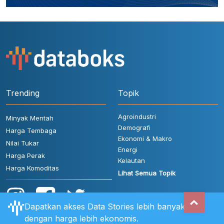
Trending
Topik
Agroindustri
Minyak Mentah
Demografi
Harga Tembaga
Ekonomi & Makro
Nilai Tukar
Energi
Harga Perak
Kelautan
Harga Komoditas
Lihat Semua Topik
Dapatkan akses Data Stories lebih banyak
dengan harga lebih ekonomis.