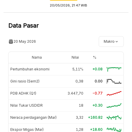
20/05/2026, 21:47 WIB
Data Pasar
20 May 2026
Makro
Nama
Nilai
%
Pertumbuhan ekonomi
5,11%
+0.08
Gini rasio (Sem2)
0,38
0.00
PDB ADHK (Q1)
3.447,70
-0.77
Nilai Tukar USDIDR
18
+0.30
Neraca perdagangan (Mar)
3,32
+160.82
Ekspor Migas (Mar)
1,28
+18.60