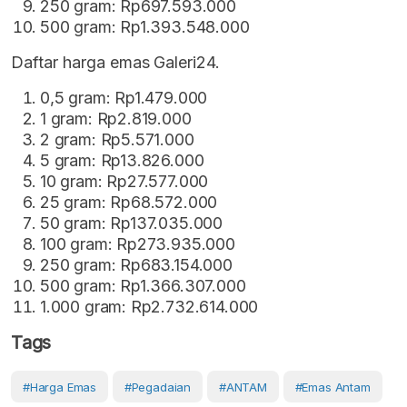
250 gram: Rp697.593.000
500 gram: Rp1.393.548.000
Daftar harga emas Galeri24.
0,5 gram: Rp1.479.000
1 gram: Rp2.819.000
2 gram: Rp5.571.000
5 gram: Rp13.826.000
10 gram: Rp27.577.000
25 gram: Rp68.572.000
50 gram: Rp137.035.000
100 gram: Rp273.935.000
250 gram: Rp683.154.000
500 gram: Rp1.366.307.000
1.000 gram: Rp2.732.614.000
Tags
#Harga Emas
#Pegadaian
#ANTAM
#Emas Antam