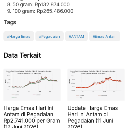
50 gram: Rp132.874.000
100 gram: Rp265.486.000
Tags
#Harga Emas
#Pegadaian
#ANTAM
#Emas Antam
Data Terkait
Harga Emas Hari Ini
Update Harga Emas
Antam di Pegadaian
Hari Ini Antam di
Rp2.741.000 per Gram
Pegadaian (11 Juni
(12 Juni 2026)
2026)