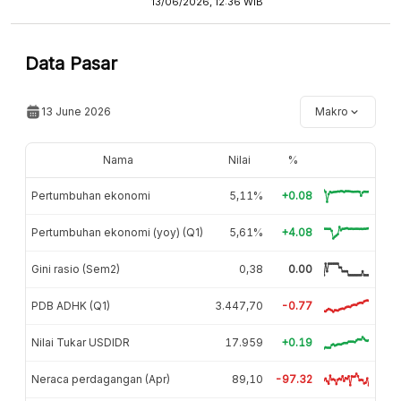
13/06/2026, 12:36 WIB
Data Pasar
13 June 2026
Makro
Nama
Nilai
%
Pertumbuhan ekonomi
5,11%
+0.08
Pertumbuhan ekonomi (yoy) (Q1)
5,61%
+4.08
Gini rasio (Sem2)
0,38
0.00
PDB ADHK (Q1)
3.447,70
-0.77
Nilai Tukar USDIDR
17.959
+0.19
Neraca perdagangan (Apr)
89,10
-97.32