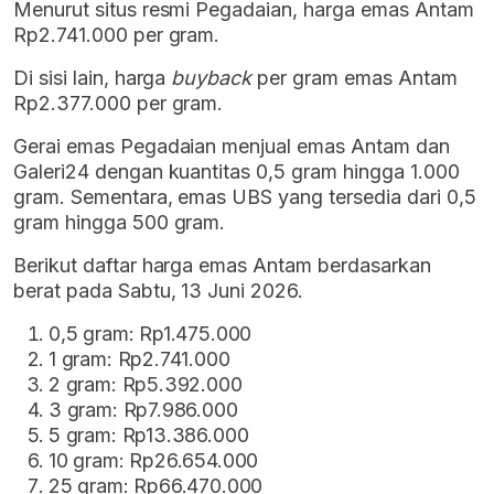
Menurut situs resmi Pegadaian, harga emas Antam
Rp2.741.000 per gram.
Di sisi lain, harga
buyback
per gram emas Antam
Rp2.377.000 per gram.
Gerai emas Pegadaian menjual emas Antam dan
Galeri24 dengan kuantitas 0,5 gram hingga 1.000
gram. Sementara, emas UBS yang tersedia dari 0,5
gram hingga 500 gram.
Berikut daftar harga emas Antam berdasarkan
berat pada Sabtu, 13 Juni 2026.
0,5 gram: Rp1.475.000
1 gram: Rp2.741.000
2 gram: Rp5.392.000
3 gram: Rp7.986.000
5 gram: Rp13.386.000
10 gram: Rp26.654.000
25 gram: Rp66.470.000