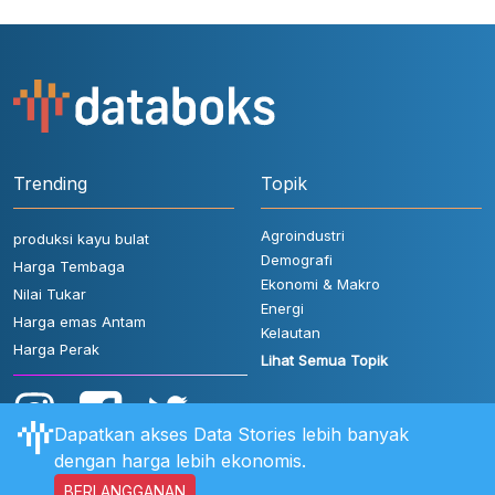
Trending
Topik
Agroindustri
produksi kayu bulat
Demografi
Harga Tembaga
Ekonomi & Makro
Nilai Tukar
Energi
Harga emas Antam
Kelautan
Harga Perak
Lihat Semua Topik
Dapatkan akses Data Stories lebih banyak
dengan harga lebih ekonomis.
BERLANGGANAN