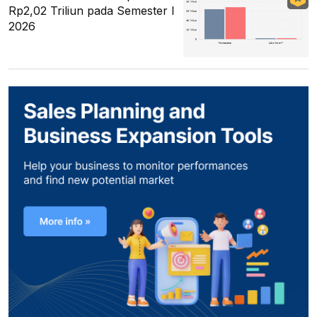
Rp2,02 Triliun pada Semester I
2026