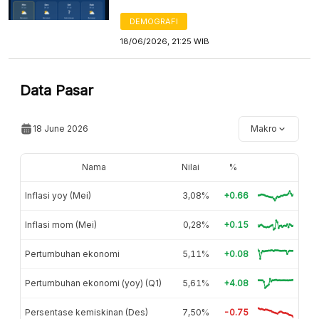
DEMOGRAFI
18/06/2026, 21:25 WIB
Data Pasar
18 June 2026
Makro
Nama
Nilai
%
Inflasi yoy (Mei)
3,08%
+0.66
Inflasi mom (Mei)
0,28%
+0.15
Pertumbuhan ekonomi
5,11%
+0.08
Pertumbuhan ekonomi (yoy) (Q1)
5,61%
+4.08
Persentase kemiskinan (Des)
7,50%
-0.75