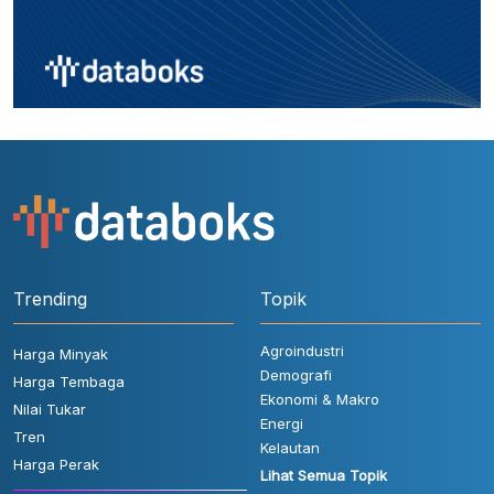
Trending
Topik
Agroindustri
Harga Minyak
Demografi
Harga Tembaga
Ekonomi & Makro
Nilai Tukar
Energi
Tren
Kelautan
Harga Perak
Lihat Semua Topik