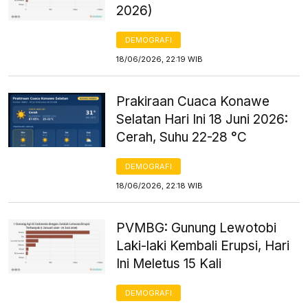
2026)
DEMOGRAFI
18/06/2026, 22:19 WIB
Prakiraan Cuaca Konawe
Selatan Hari Ini 18 Juni 2026:
Cerah, Suhu 22-28 °C
DEMOGRAFI
18/06/2026, 22:18 WIB
PVMBG: Gunung Lewotobi
Laki-laki Kembali Erupsi, Hari
Ini Meletus 15 Kali
DEMOGRAFI