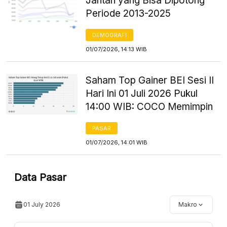
Jantan yang Bisa Dipotong
Periode 2013-2025
DEMOGRAFI
01/07/2026, 14:13 WIB
Saham Top Gainer BEI Sesi II
Hari Ini 01 Juli 2026 Pukul
14:00 WIB: COCO Memimpin
PASAR
01/07/2026, 14:01 WIB
Data Pasar
01 July 2026
Makro