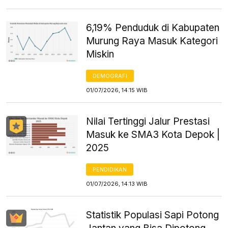
6,19% Penduduk di Kabupaten
Murung Raya Masuk Kategori
Miskin
DEMOGRAFI
01/07/2026, 14:15 WIB
Nilai Tertinggi Jalur Prestasi
Masuk ke SMA3 Kota Depok |
2025
PENDIDIKAN
01/07/2026, 14:13 WIB
Statistik Populasi Sapi Potong