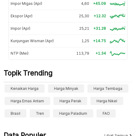
Impor Migas (Apr)
4,60
+45.09
Ekspor (Apr)
25,30
+12.32
Impor (Apr)
25,21
+31.28
Kunjungan Wisman (Apr)
1,25
+14.75
NTP (Mei)
113,79
+1.34
Topik Trending
Kenaikan Harga
Harga Minyak
Harga Tembaga
Harga Emas Antam
Harga Perak
Harga Nikel
Brasil
Tren
Harga Paladium
FAO
Data Populer
Lihat Semua