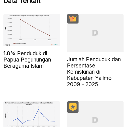
Data Terkait
1,8% Penduduk di
Jumlah Penduduk dan
Papua Pegunungan
Persentase
Beragama Islam
Kemiskinan di
Kabupaten Yalimo |
2009 - 2025