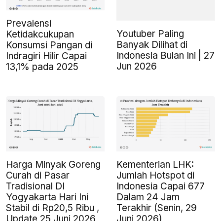
Prevalensi
Youtuber Paling
Ketidakcukupan
Banyak Dilihat di
Konsumsi Pangan di
Indonesia Bulan Ini | 27
Indragiri Hilir Capai
Jun 2026
13,1% pada 2025
Harga Minyak Goreng
Kementerian LHK:
Curah di Pasar
Jumlah Hotspot di
Tradisional DI
Indonesia Capai 677
Yogyakarta Hari Ini
Dalam 24 Jam
Stabil di Rp20,5 Ribu ,
Terakhir (Senin, 29
Update 25 Juni 2026
Juni 2026)