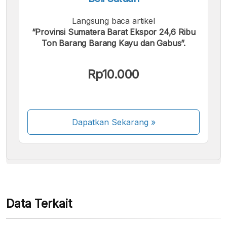
Langsung baca artikel
“Provinsi Sumatera Barat Ekspor 24,6 Ribu
Ton Barang Barang Kayu dan Gabus”.
Kami menerima pembayaran berikut:
Rp10.000
Dapatkan Sekarang
»
Beberapa metode pembayaran masih dalam
proses aktivasi.
Data Terkait