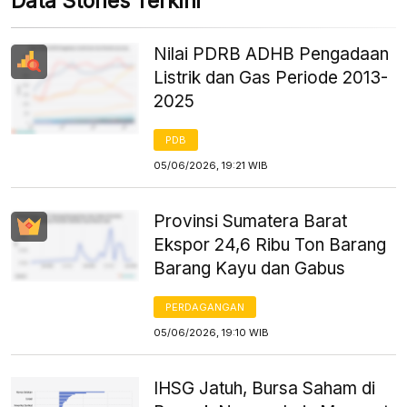
Data Stories Terkini
Nilai PDRB ADHB Pengadaan
Listrik dan Gas Periode 2013-
2025
PDB
05/06/2026, 19:21 WIB
Provinsi Sumatera Barat
Ekspor 24,6 Ribu Ton Barang
Barang Kayu dan Gabus
PERDAGANGAN
05/06/2026, 19:10 WIB
IHSG Jatuh, Bursa Saham di