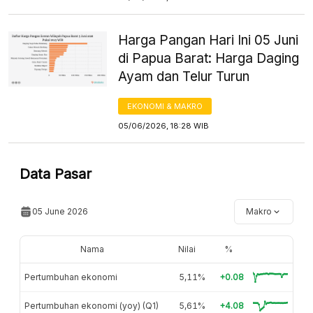
Harga Pangan Hari Ini 05 Juni
di Papua Barat: Harga Daging
Ayam dan Telur Turun
EKONOMI & MAKRO
05/06/2026, 18:28 WIB
Data Pasar
05 June 2026
Makro
Nama
Nilai
%
Pertumbuhan ekonomi
5,11%
+0.08
Pertumbuhan ekonomi (yoy) (Q1)
5,61%
+4.08