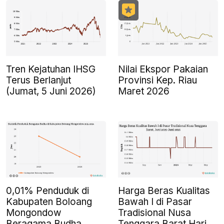
Tren Kejatuhan IHSG
Nilai Ekspor Pakaian
Terus Berlanjut
Provinsi Kep. Riau
(Jumat, 5 Juni 2026)
Maret 2026
0,01% Penduduk di
Harga Beras Kualitas
Kabupaten Boloang
Bawah I di Pasar
Mongondow
Tradisional Nusa
Beragama Budha
Tenggara Barat Hari