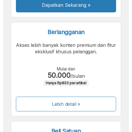
Dapatkan Sekarang
»
Berlangganan
Akses lebih banyak konten premium dan fitur
eksklusif khusus pelanggan.
Mulai dari
50.000
/bulan
Hanya Rp833 per artikel
Lebih detail »
Beli Satuan