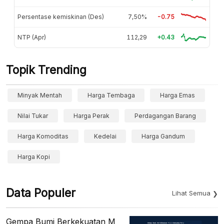
Persentase kemiskinan (Des)
7,50%
-0.75
NTP (Apr)
112,29
+0.43
Topik Trending
Minyak Mentah
Harga Tembaga
Harga Emas
Nilai Tukar
Harga Perak
Perdagangan Barang
Harga Komoditas
Kedelai
Harga Gandum
Harga Kopi
Data Populer
Lihat Semua
Gempa Bumi Berkekuatan M